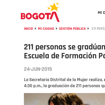
MI 
INICIO
MI CIUDAD
GESTIÓN PÚBLICA
211 PERS
211 personas se gradúan
Escuela de Formación Po
24·JUN·2015
La Secretaría Distrital de la Mujer realiza,
4:30 p.m., la graduación de 211 personas qu