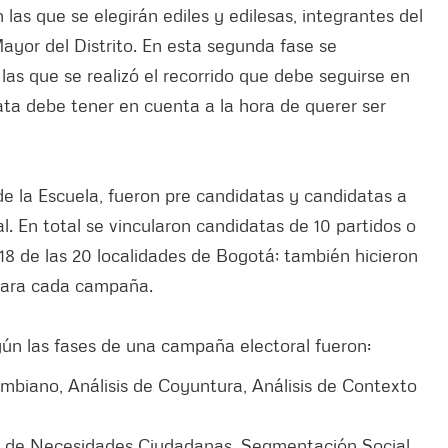
las que se elegirán ediles y edilesas, integrantes del
yor del Distrito. En esta segunda fase se
las que se realizó el recorrido que debe seguirse en
ta debe tener en cuenta a la hora de querer ser
de la Escuela, fueron pre candidatas y candidatas a
l. En total se vincularon candidatas de 10 partidos o
18 de las 20 localidades de Bogotá; también hicieron
para cada campaña.
gún las fases de una campaña electoral fueron:
ombiano, Análisis de Coyuntura, Análisis de Contexto
ón de Necesidades Ciudadanas, Segmentación Social,