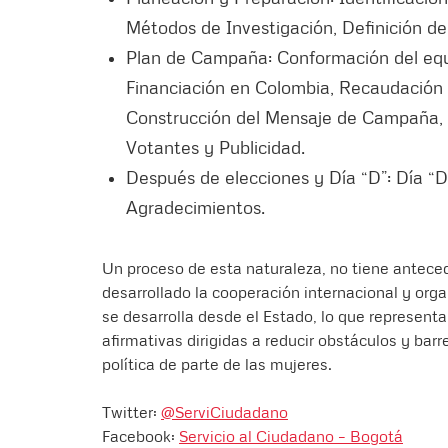
Métodos de Investigación, Definición d
Plan de Campaña: Conformación del equ
Financiación en Colombia, Recaudación 
Construcción del Mensaje de Campaña, 
Votantes y Publicidad.
Después de elecciones y Día “D”: Día “D”
Agradecimientos.
Un proceso de esta naturaleza, no tiene anteced
desarrollado la cooperación internacional y orga
se desarrolla desde el Estado, lo que represen
afirmativas dirigidas a reducir obstáculos y barr
política de parte de las mujeres.
Twitter:
@ServiCiudadano
Facebook:
Servicio al Ciudadano – Bogotá