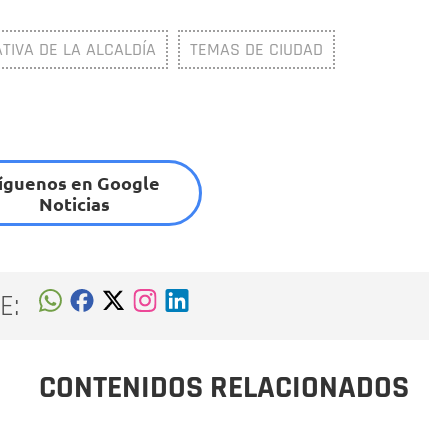
TIVA DE LA ALCALDÍA
TEMAS DE CIUDAD
íguenos en Google
Noticias
E:
CONTENIDOS RELACIONADOS