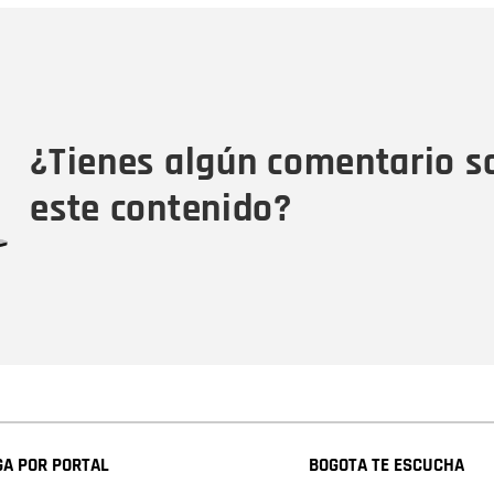
Nombre
C
Nombre
Tipo de comentario
M
¿Tienes algún comentario s
este contenido?
A POR PORTAL
BOGOTA TE ESCUCHA