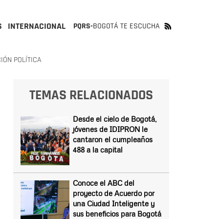
S
INTERNACIONAL
PQRS-
BOGOTÁ TE ESCUCHA
IÓN POLÍTICA
TEMAS RELACIONADOS
Desde el cielo de Bogotá,
jóvenes de IDIPRON le
cantaron el cumpleaños
488 a la capital
Conoce el ABC del
proyecto de Acuerdo por
una Ciudad Inteligente y
sus beneficios para Bogotá