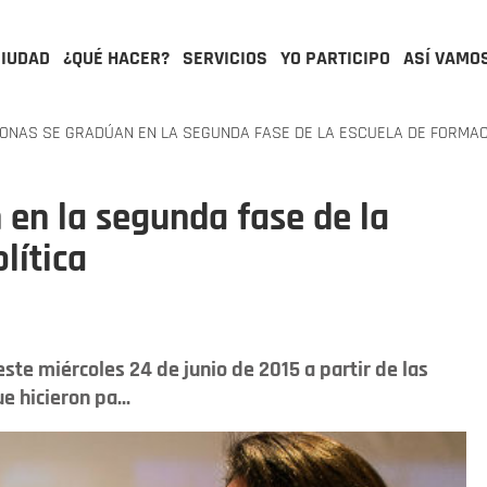
CIUDAD
¿QUÉ HACER?
SERVICIOS
YO PARTICIPO
ASÍ VAMO
ONAS SE GRADÚAN EN LA SEGUNDA FASE DE LA ESCUELA DE FORMAC
 en la segunda fase de la
lítica
 este miércoles 24 de junio de 2015 a partir de las
e hicieron pa...