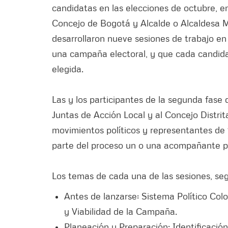
candidatas en las elecciones de octubre, en 
Concejo de Bogotá y Alcalde o Alcaldesa Ma
desarrollaron nueve sesiones de trabajo en 
una campaña electoral, y que cada candida
elegida.
Las y los participantes de la segunda fase 
Juntas de Acción Local y al Concejo Distrita
movimientos políticos y representantes de 
parte del proceso un o una acompañante 
Los temas de cada una de las sesiones, se
Antes de lanzarse: Sistema Político Col
y Viabilidad de la Campaña.
Planeación y Preparación: Identificaci