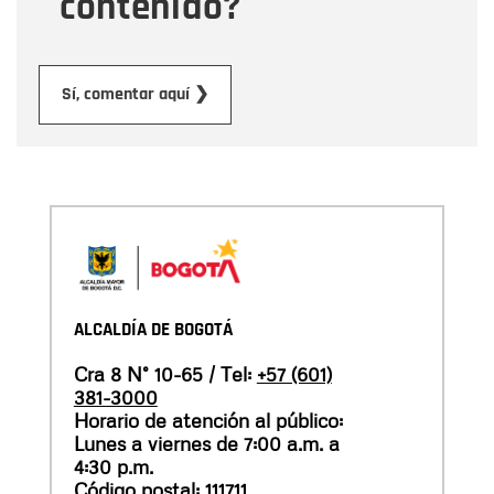
contenido?
Enviar
Sí, comentar aquí ❯
ALCALDÍA DE BOGOTÁ
Cra 8 N° 10-65 / Tel:
+57 (601)
381-3000
Horario de atención al público:
Lunes a viernes de 7:00 a.m. a
4:30 p.m.
Código postal: 111711