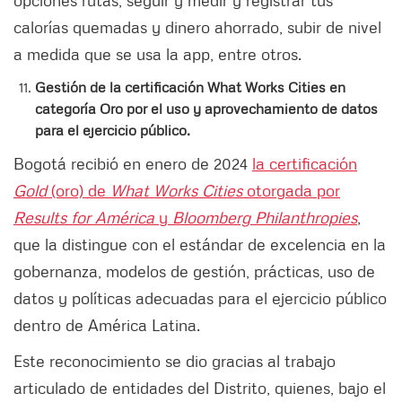
opciones rutas, seguir y medir y registrar tus
calorías quemadas y dinero ahorrado, subir de nivel
a medida que se usa la app, entre otros.
Gestión de la certificación What Works Cities en
categoría Oro por el uso y aprovechamiento de datos
para el ejercicio público.
Bogotá recibió en enero de 2024
la certificación
Gold
(oro) de
What Works Cities
otorgada por
Results for América
y
Bloomberg Philanthropies
,
que la distingue con el estándar de excelencia en la
gobernanza, modelos de gestión, prácticas, uso de
datos y políticas adecuadas para el ejercicio público
dentro de América Latina.
Este reconocimiento se dio gracias al trabajo
articulado de entidades del Distrito, quienes, bajo el