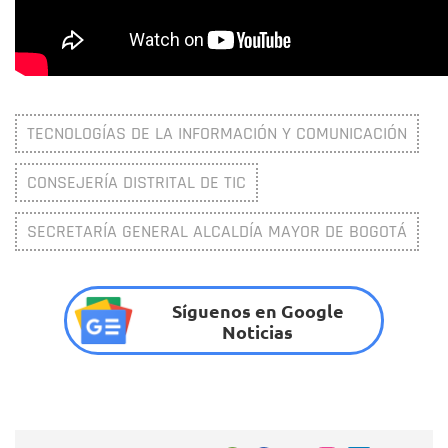
TECNOLOGÍAS DE LA INFORMACIÓN Y COMUNICACIÓN
CONSEJERÍA DISTRITAL DE TIC
SECRETARÍA GENERAL ALCALDÍA MAYOR DE BOGOTÁ
Síguenos en Google
Noticias