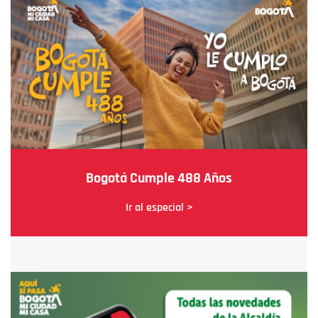
Bogotá Cumple 488 Años
Ir al especial >