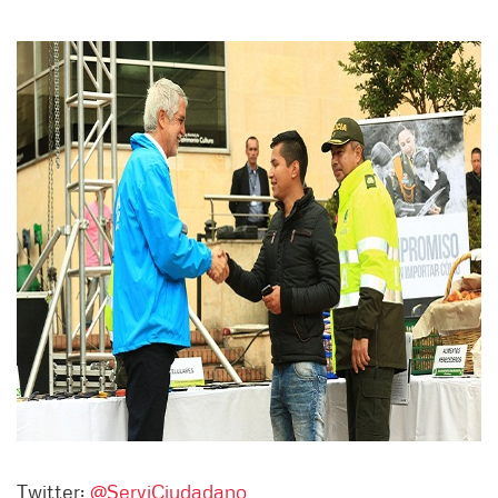
Twitter:
@ServiCiudadano