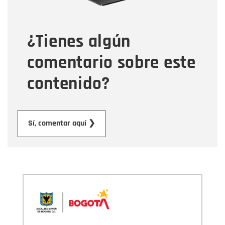
¿Tienes algún
Mensaje
comentario sobre este
contenido?
Enviar
Sí, comentar aquí ❯