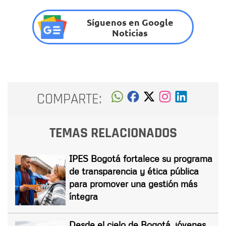
Síguenos en Google
Noticias
COMPARTE:
TEMAS RELACIONADOS
IPES Bogotá fortalece su programa
de transparencia y ética pública
para promover una gestión más
íntegra
Desde el cielo de Bogotá, jóvenes