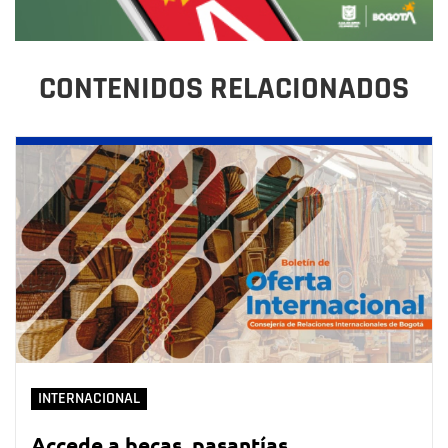
CONTENIDOS RELACIONADOS
INTERNACIONAL
Accede a becas, pasantías,