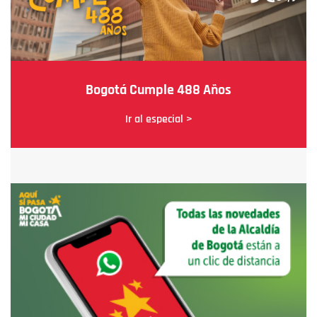
Bogotá Cumple 488 Años
Ir al especial >