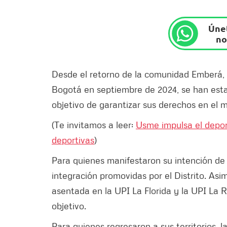
Únet
no
Desde el retorno de la comunidad Emberá,
Bogotá en septiembre de 2024, se han esta
objetivo de garantizar sus derechos en el 
(Te invitamos a leer:
Usme impulsa el depor
deportivas
)
Para quienes manifestaron su intención de
integración promovidas por el Distrito. As
asentada en la UPI La Florida y la UPI La R
objetivo.
Para quienes regresaron a sus territorios, l