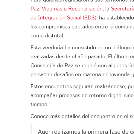
Paz, Víctimas y Reconciliación
, la
Secretarí
de Integración Social (SDS)
, ha estableci
los compromisos pactados entre la comunida
como distrital.
Esta veeduría ha consistido en un diálogo co
realizadas desde el año pasado. El último e
Consejería de Paz se reunió con algunos líd
persisten desafíos en materia de vivienda y
Estos encuentros seguirán realizándose, pue
acompañar procesos de retorno digno, sino
tiempo.
Conoce más detalles del encuentro en el si
Ayer realizamos la primera fase de c