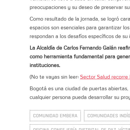
preocupaciones y su deseo de preservar su c
Como resultado de la jornada, se logró ca
espacios son esenciales para garantizar los
respondan a los desafíos específicos de su 
La Alcaldía de Carlos Fernando Galán reaf
como herramienta fundamental para generar
instituciones.
(No te vayas sin leer:
Sector Salud recorre 
Bogotá es una ciudad de puertas abiertas, 
cualquier persona pueda desarrollar su pro
COMUNIDAD EMBERA
COMUNIDADES INDÍ
OFICINA CONSEJERÍA DISTRITAL DE PAZ, VÍCT