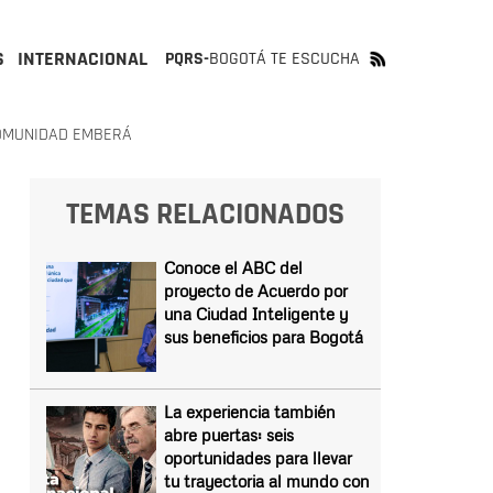
S
INTERNACIONAL
PQRS-
BOGOTÁ TE ESCUCHA
COMUNIDAD EMBERÁ
TEMAS RELACIONADOS
Conoce el ABC del
proyecto de Acuerdo por
una Ciudad Inteligente y
sus beneficios para Bogotá
La experiencia también
abre puertas: seis
oportunidades para llevar
tu trayectoria al mundo con