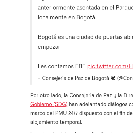
anteriormente asentada en el Parque 
localmente en Bogotá.
Bogotá es una ciudad de puertas abi
empezar
Les contamos 👇🏾🧵
pic.twitter.com
— Consejería de Paz de Bogotá 🕊 (@Con
Por otro lado, la Consejería de Paz y la Di
Gobierno (SDG)
han adelantado diálogos co
marco del PMU 24/7 dispuesto con el fin de 
alojamiento temporal.