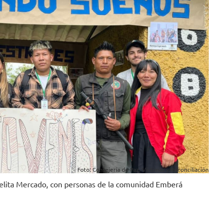
Foto: Consejería de Paz, Víctimas y Reconciliación
abelita Mercado, con personas de la comunidad Emberá