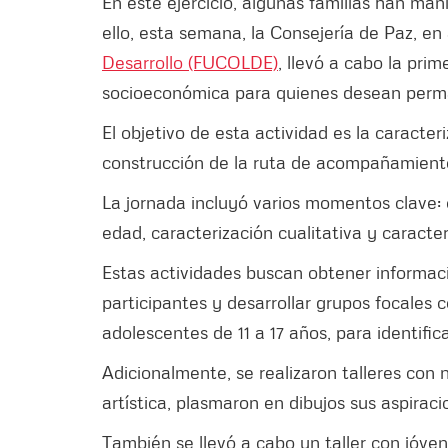
En este ejercicio, algunas familias han man
ello, esta semana, la Consejería de Paz, en
Desarrollo (FUCOLDE)
, llevó a cabo la pri
socioeconómica para quienes desean perma
El objetivo de esta actividad es la caract
construcción de la ruta de acompañamiento 
La jornada incluyó varios momentos clave:
edad, caracterización cualitativa y caracter
Estas actividades buscan obtener informac
participantes y desarrollar grupos focales 
adolescentes de 11 a 17 años, para identific
Adicionalmente, se realizaron talleres con 
artística, plasmaron en dibujos sus aspiraci
También se llevó a cabo un taller con jóve