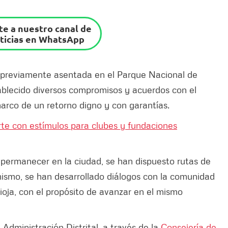
e a nuestro canal de
ticias en WhatsApp
 previamente asentada en el Parque Nacional de
blecido diversos compromisos y acuerdos con el
marco de un retorno digno y con garantías.
te con estímulos para clubes y fundaciones
 permanecer en la ciudad, se han dispuesto rutas de
imismo, se han desarrollado diálogos con la comunidad
ioja, con el propósito de avanzar en el mismo
a Administración Distrital, a través de la
Consejería de