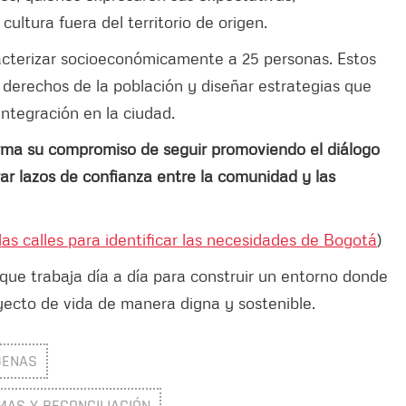
ultura fuera del territorio de origen.
racterizar socioeconómicamente a 25 personas. Estos
 derechos de la población y diseñar estrategias que
integración en la ciudad.
irma su compromiso de seguir promoviendo el diálogo
 lazos de confianza entre la comunidad y las
las calles para identificar las necesidades de Bogotá
)
que trabaja día a día para construir un entorno donde
yecto de vida de manera digna y sostenible.
GENAS
IMAS Y RECONCILIACIÓN