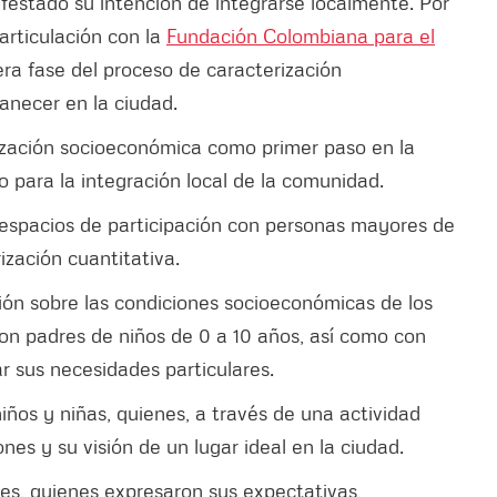
ifestado su intención de integrarse localmente. Por
 articulación con la
Fundación Colombiana para el
mera fase del proceso de caracterización
necer en la ciudad.
erización socioeconómica como primer paso en la
para la integración local de la comunidad.
 espacios de participación con personas mayores de
ización cuantitativa.
ión sobre las condiciones socioeconómicas de los
con padres de niños de 0 a 10 años, así como con
ar sus necesidades particulares.
niños y niñas, quienes, a través de una actividad
ones y su visión de un lugar ideal en la ciudad.
nes, quienes expresaron sus expectativas,