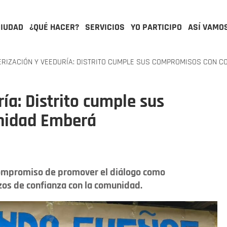
CIUDAD
¿QUÉ HACER?
SERVICIOS
YO PARTICIPO
ASÍ VAMO
RIZACIÓN Y VEEDURÍA: DISTRITO CUMPLE SUS COMPROMISOS CON 
ía: Distrito cumple sus
nidad Emberá
compromiso de promover el diálogo como
os de confianza con la comunidad.