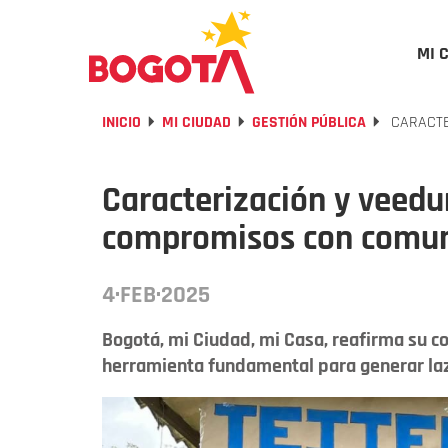
MI 
INICIO
MI CIUDAD
GESTIÓN PÚBLICA
CARACTE
Caracterización y veedur
compromisos con comu
4·FEB·2025
Bogotá, mi Ciudad, mi Casa, reafirma su 
herramienta fundamental para generar laz