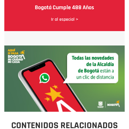
Bogotá Cumple 488 Años
Ir al especial >
CONTENIDOS RELACIONADOS