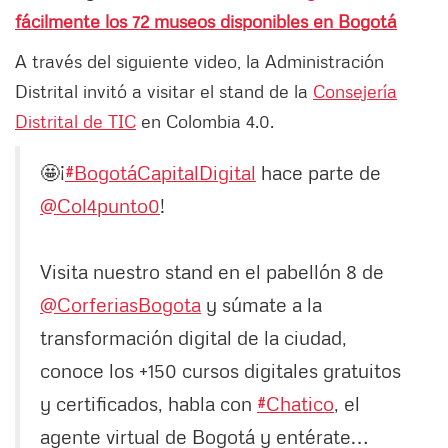
fácilmente los 72 museos disponibles en Bogotá
A través del siguiente video, la Administración
Distrital invitó a visitar el stand de la
Consejería
Distrital de TIC
en Colombia 4.0.
🤩¡
#BogotáCapitalDigital
hace parte de
@Col4punto0
!
Visita nuestro stand en el pabellón 8 de
@CorferiasBogota
y súmate a la
transformación digital de la ciudad,
conoce los +150 cursos digitales gratuitos
y certificados, habla con
#Chatico
, el
agente virtual de Bogotá y entérate…