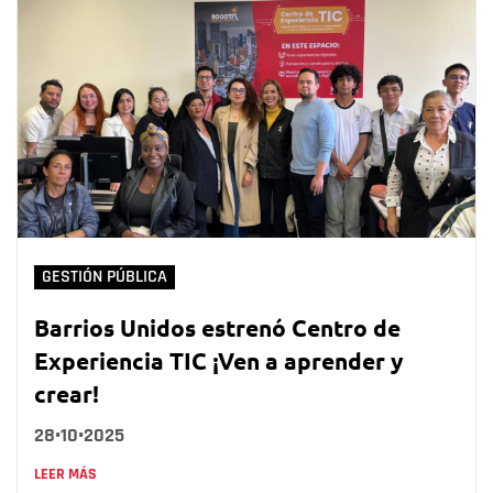
GESTIÓN PÚBLICA
Barrios Unidos estrenó Centro de
Experiencia TIC ¡Ven a aprender y
crear!
28•10•2025
LEER MÁS