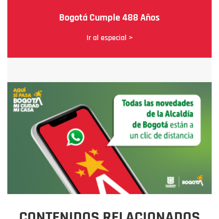
Bogotá Cumple 488 Años
Ir al especial >
CONTENIDOS RELACIONADOS