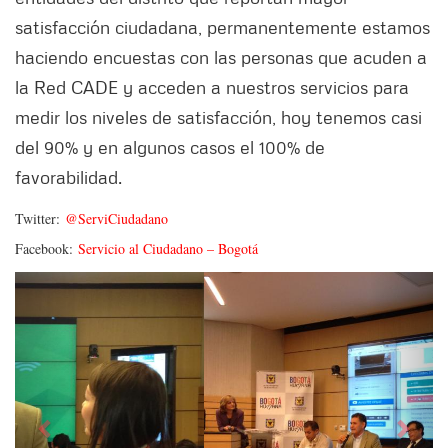
satisfacción ciudadana, permanentemente estamos
haciendo encuestas con las personas que acuden a
la Red CADE y acceden a nuestros servicios para
medir los niveles de satisfacción, hoy tenemos casi
del 90% y en algunos casos el 100% de
favorabilidad.
Twitter:
@ServiCiudadano
Facebook:
Servicio al Ciudadano – Bogotá
Siguiente
Anter