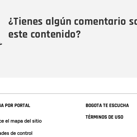
Tipo de comentario
M
¿Tienes algún comentario s
este contenido?
A POR PORTAL
BOGOTA TE ESCUCHA
TÉRMINOS DE USO
e el mapa del sitio
ades de control