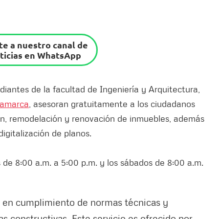
e a nuestro canal de
ticias en WhatsApp
udiantes de la facultad de Ingeniería y Arquitectura,
namarca
, asesoran gratuitamente a los ciudadanos
ión, remodelación y renovación de inmuebles, además
igitalización de planos.
s de 8:00 a.m. a 5:00 p.m. y los sábados de 8:00 a.m.
d en cumplimiento de normas técnicas y
as constructivas. Este servicio es ofrecido por