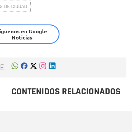
S DE CIUDAD
íguenos en Google
Noticias
E:
CONTENIDOS RELACIONADOS
Nombre
C
Nombre