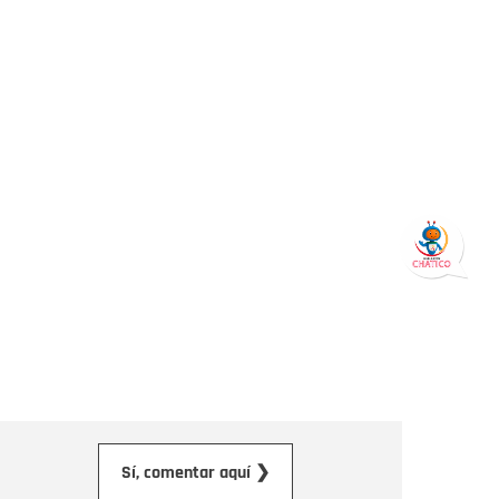
orreo electrónico
Sí, comentar aquí ❯