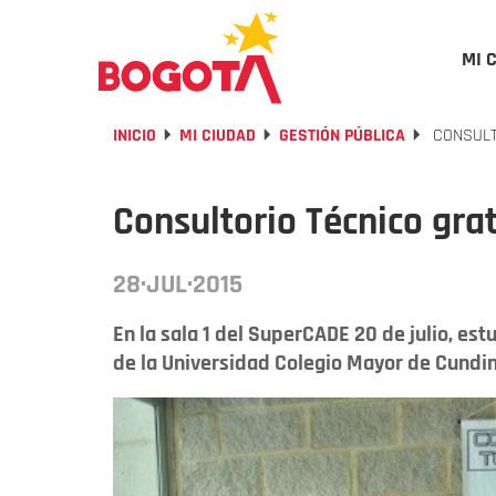
MI 
INICIO
MI CIUDAD
GESTIÓN PÚBLICA
CONSULT
Consultorio Técnico gra
28·JUL·2015
En la sala 1 del SuperCADE 20 de julio, est
de la Universidad Colegio Mayor de Cundin