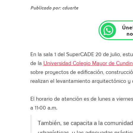
Publicado por: cduarte
Únet
no
En la sala 1 del SuperCADE 20 de julio, est
de la
Universidad Colegio Mayor de Cundi
sobre proyectos de edificación, construcc
realizan el levantamiento arquitectónico y d
El horario de atención es de lunes a vierne
a 11:00 a.m.
También, se capacita a la comunida
urbanísticas, y las adecuadas práctic