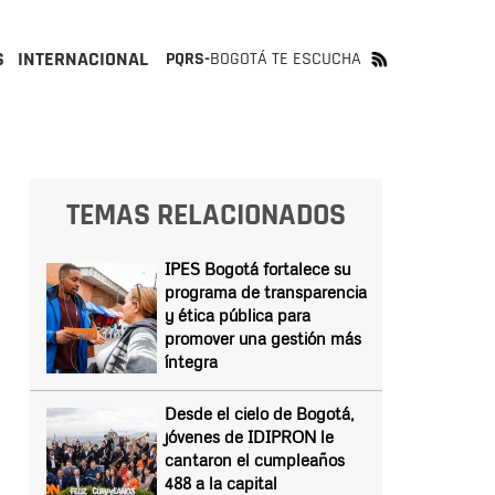
S
INTERNACIONAL
PQRS-
BOGOTÁ TE ESCUCHA
TEMAS RELACIONADOS
IPES Bogotá fortalece su
programa de transparencia
y ética pública para
promover una gestión más
íntegra
Desde el cielo de Bogotá,
jóvenes de IDIPRON le
cantaron el cumpleaños
488 a la capital