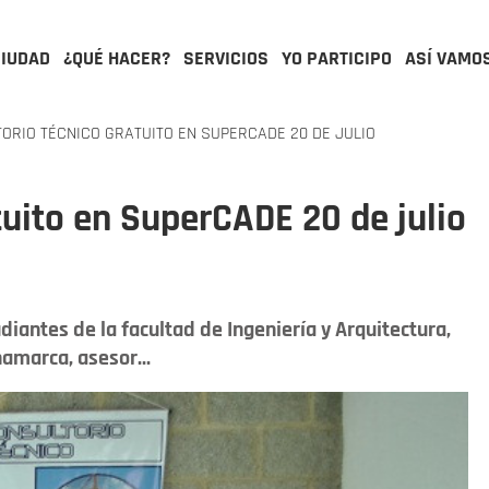
CIUDAD
¿QUÉ HACER?
SERVICIOS
YO PARTICIPO
ASÍ VAMO
ORIO TÉCNICO GRATUITO EN SUPERCADE 20 DE JULIO
tuito en SuperCADE 20 de julio
udiantes de la facultad de Ingeniería y Arquitectura,
amarca, asesor...