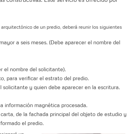
rquitectónico de un predio, deberá reunir los siguientes
mayor a seis meses. (Debe aparecer el nombre del
r el nombre del solicitante).
, para verificar el estrato del predio.
 solicitante y quien debe aparecer en la escritura.
 la información magnética procesada.
arta, de la fachada principal del objeto de estudio y
formado el predio.