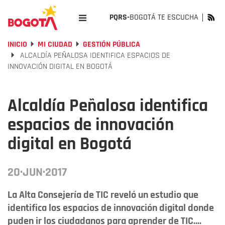
PQRS-
BOGOTÁ TE ESCUCHA
INICIO
MI CIUDAD
GESTIÓN PÚBLICA
ALCALDÍA PEÑALOSA IDENTIFICA ESPACIOS DE
INNOVACIÓN DIGITAL EN BOGOTÁ
Alcaldía Peñalosa identifica
espacios de innovación
digital en Bogotá
20·JUN·2017
La Alta Consejería de TIC reveló un estudio que
identifica los espacios de innovación digital donde
puden ir los ciudadanos para aprender de TIC....