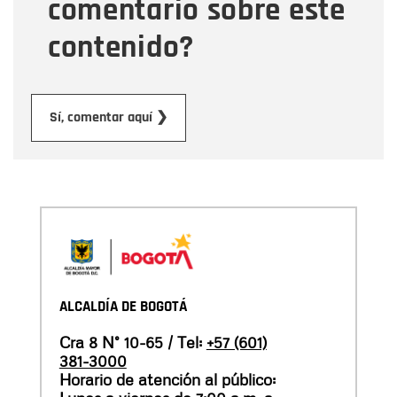
comentario sobre este
contenido?
Enviar
Sí, comentar aquí ❯
ALCALDÍA DE BOGOTÁ
Cra 8 N° 10-65 / Tel:
+57 (601)
381-3000
Horario de atención al público: