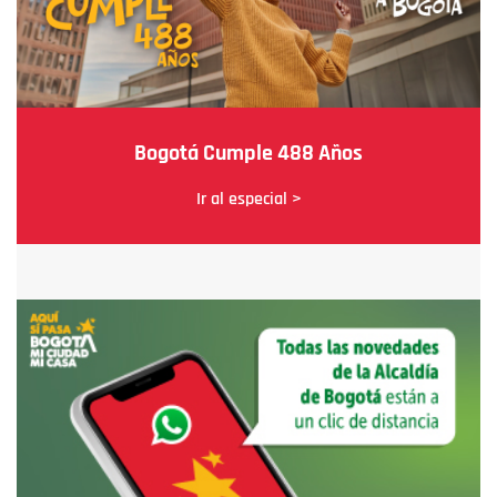
Bogotá Cumple 488 Años
Ir al especial >