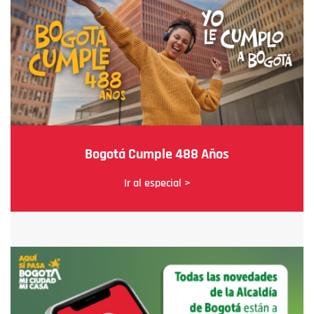
Bogotá Cumple 488 Años
Ir al especial >