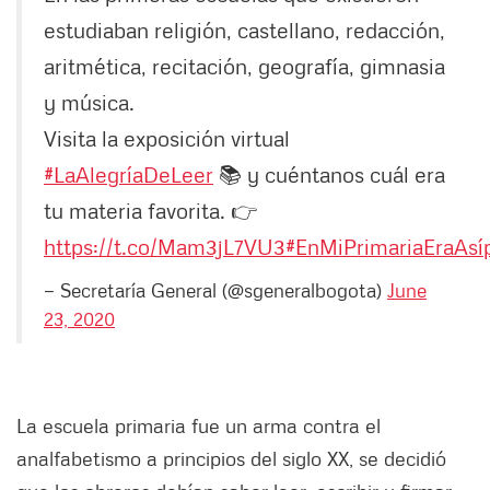
estudiaban religión, castellano, redacción,
aritmética, recitación, geografía, gimnasia
y música.
Visita la exposición virtual
#LaAlegríaDeLeer
📚 y cuéntanos cuál era
tu materia favorita. 👉
https://t.co/Mam3jL7VU3
#EnMiPrimariaEraAsí
— Secretaría General (@sgeneralbogota)
June
23, 2020
La escuela primaria fue un arma contra el
analfabetismo a principios del siglo XX, se decidió