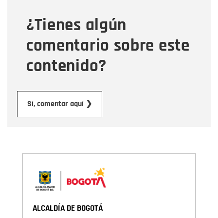
¿Tienes algún
Mensaje
comentario sobre este
contenido?
Enviar
Sí, comentar aquí ❯
ALCALDÍA DE BOGOTÁ