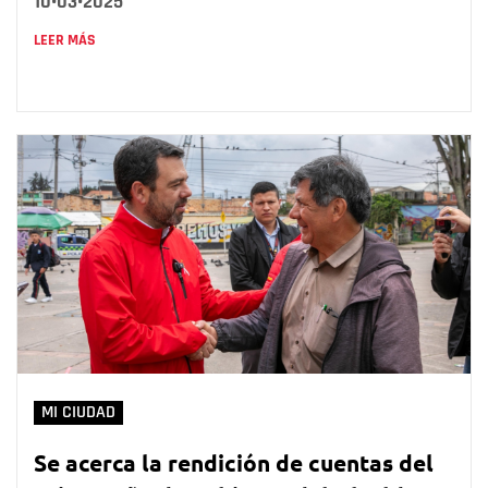
10•03•2025
LEER MÁS
MI CIUDAD
Se acerca la rendición de cuentas del