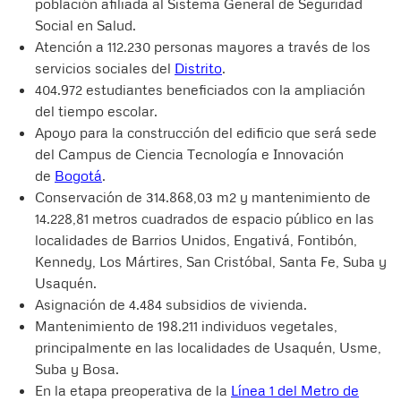
población afiliada al Sistema General de Seguridad
Social en Salud.
Atención a 112.230 personas mayores a través de los
servicios sociales del
Distrito
.
404.972 estudiantes beneficiados con la ampliación
del tiempo escolar.
Apoyo para la construcción del edificio que será sede
del Campus de Ciencia Tecnología e Innovación
de
Bogotá
.
Conservación de 314.868,03 m2 y mantenimiento de
14.228,81 metros cuadrados de espacio público en las
localidades de Barrios Unidos, Engativá, Fontibón,
Kennedy, Los Mártires, San Cristóbal, Santa Fe, Suba y
Usaquén.
Asignación de 4.484 subsidios de vivienda.
Mantenimiento de 198.211 individuos vegetales,
principalmente en las localidades de Usaquén, Usme,
Suba y Bosa.
En la etapa preoperativa de la
Línea 1 del Metro de