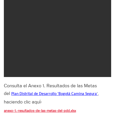
Consulta el Anexo 1. Resultados de las Metas
del
,
Plan Distrital de Desarrollo 'Bogotá Camina Segura
'
haciendo clic aquí:
anexo-1.-resultados-de-las-metas-del-pdd.xlsx