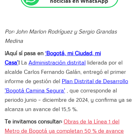
noticias en WhatsApp
Por: John Marlon Rodríguez y Sergio Grandas
Medina
¡Aquí sí pasa en
‘Bogotá, mi Ciudad, mi
Casa’
!
La
Administración distrital
liderada por el
alcalde Carlos Fernando Galán, entregó el primer
informe de gestión del
Plan Distrital de Desarrollo
'Bogotá Camina Segura'
, que corresponde al
periodo junio – diciembre de 2024, y confirma ya se
alcanza un avance del 15,5 %.
Te invitamos consultar:
Obras de la Línea 1 del
Metro de Bogotá ya completan 50 % de avance