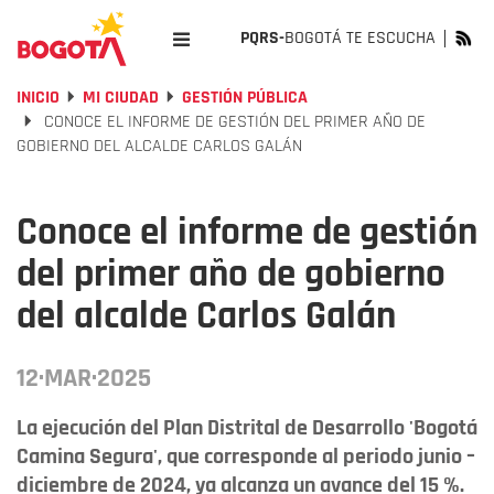
PQRS-
BOGOTÁ TE ESCUCHA
INICIO
MI CIUDAD
GESTIÓN PÚBLICA
CONOCE EL INFORME DE GESTIÓN DEL PRIMER AÑO DE
GOBIERNO DEL ALCALDE CARLOS GALÁN
Conoce el informe de gestión
del primer año de gobierno
del alcalde Carlos Galán
12·MAR·2025
La ejecución del Plan Distrital de Desarrollo 'Bogotá
Camina Segura', que corresponde al periodo junio –
diciembre de 2024, ya alcanza un avance del 15 %.