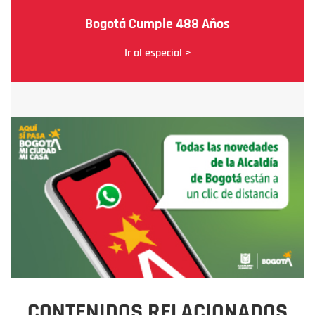
Bogotá Cumple 488 Años
Ir al especial >
CONTENIDOS RELACIONADOS