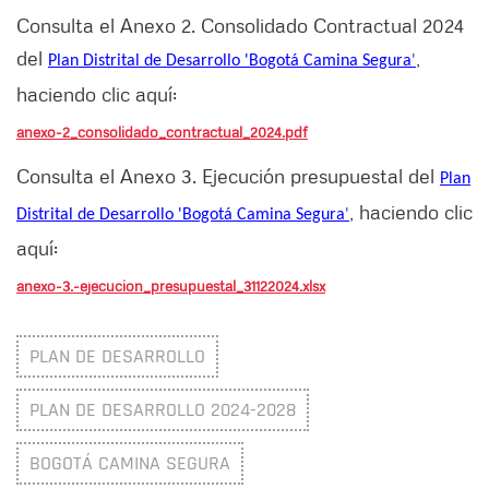
Consulta el Anexo 2. Consolidado Contractual 2024
del
,
Plan Distrital de Desarrollo 'Bogotá Camina Segura
'
haciendo clic aquí:
anexo-2_consolidado_contractual_2024.pdf
Consulta el Anexo 3. Ejecución presupuestal del
Plan
, haciendo clic
Distrital de Desarrollo 'Bogotá Camina Segura
'
aquí:
anexo-3.-ejecucion_presupuestal_31122024.xlsx
PLAN DE DESARROLLO
PLAN DE DESARROLLO 2024-2028
BOGOTÁ CAMINA SEGURA