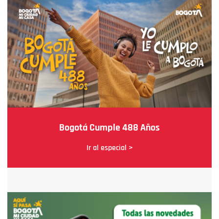
Bogotá Cumple 488 Años
Ir al especial >