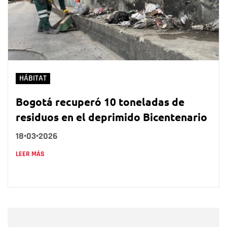
HÁBITAT
Bogotá recuperó 10 toneladas de
residuos en el deprimido Bicentenario
18•03•2026
LEER MÁS
Nombre