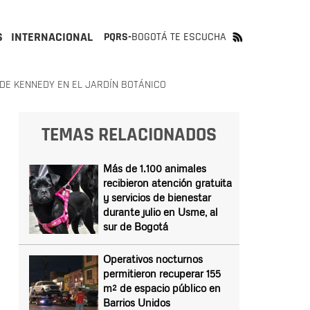
S
INTERNACIONAL
PQRS-
BOGOTÁ TE ESCUCHA
DE KENNEDY EN EL JARDÍN BOTÁNICO
TEMAS RELACIONADOS
Más de 1.100 animales
recibieron atención gratuita
y servicios de bienestar
durante julio en Usme, al
sur de Bogotá
Operativos nocturnos
permitieron recuperar 155
m² de espacio público en
Barrios Unidos