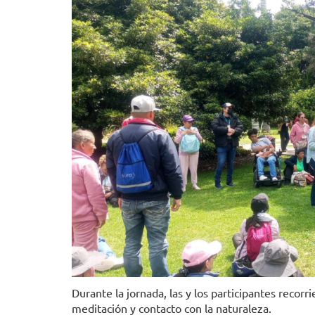
Durante la jornada, las y los participantes recorr
meditación y contacto con la naturaleza.