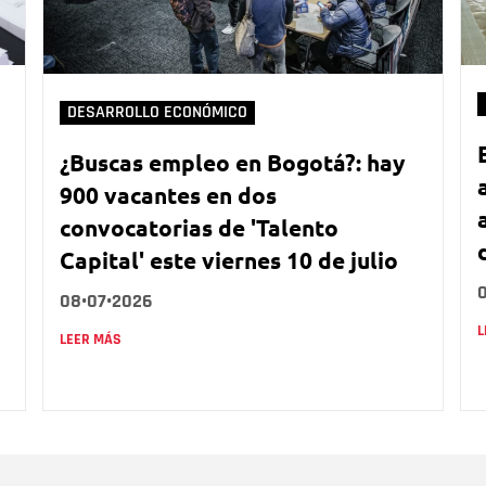
DESARROLLO ECONÓMICO
¿Buscas empleo en Bogotá?: hay
900 vacantes en dos
convocatorias de 'Talento
Capital' este viernes 10 de julio
08•07•2026
L
LEER MÁS