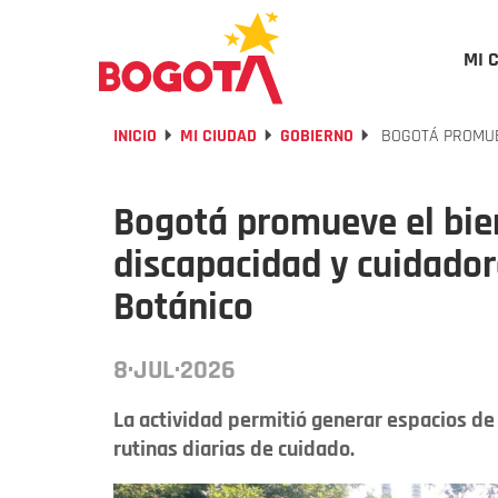
MI 
INICIO
MI CIUDAD
GOBIERNO
BOGOTÁ PROMUEV
Bogotá promueve el bie
discapacidad y cuidador
Botánico
8·JUL·2026
La actividad permitió generar espacios de
rutinas diarias de cuidado.