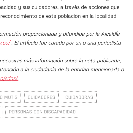
cidad y sus cuidadores, a través de acciones que
l reconocimiento de esta población en la localidad.
formación proporcionada y difundida por la Alcaldía
v.co/
. El artículo fue curado por un o una periodista
 necesitas más información sobre la nota publicada,
atención a la ciudadanía de la entidad mencionada o
o/sdqs/.
O MUTIS
CUIDADORES
CUIDADORAS
PERSONAS CON DISCAPACIDAD