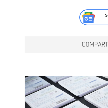
S
COMPART