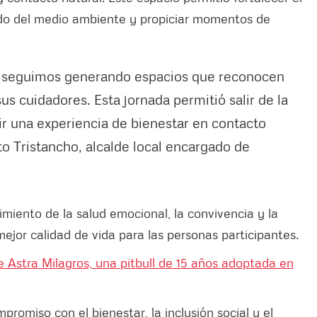
ado del medio ambiente y propiciar momentos de
y seguimos generando espacios que reconocen
us cuidadores. Esta jornada permitió salir de la
ir una experiencia de bienestar en contacto
eto Tristancho, alcalde local encargado de
imiento de la salud emocional, la convivencia y la
jor calidad de vida para las personas participantes.
e Astra Milagros, una pitbull de 15 años adoptada en
promiso con el bienestar, la inclusión social y el