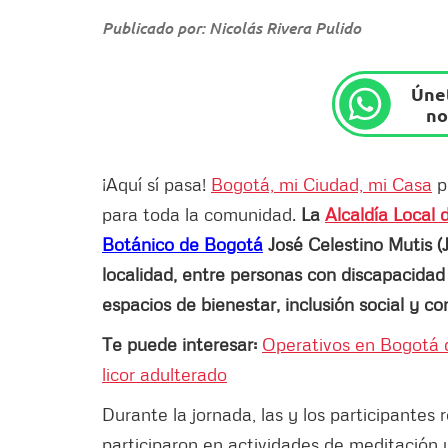
Publicado por: Nicolás Rivera Pulido
Únet
no
¡Aquí sí pasa!
Bogotá, mi Ciudad, mi Casa
p
para toda la comunidad.
La
Alcaldía Local
Botánico de Bogotá
José Celestino Mutis (J
localidad, entre personas con discapacidad
espacios de bienestar, inclusión social y co
Te puede interesar:
Operativos en Bogotá 
licor adulterado
Durante la jornada, las y los participantes 
participaron en actividades de meditación y