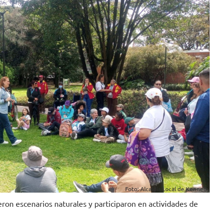
Foto: Alcaldía Local de Kennedy
ieron escenarios naturales y participaron en actividades de