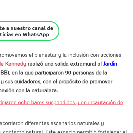
e a nuestro canal de
ticias en WhatsApp
romovemos el bienestar y la inclusión con acciones
 de Kennedy
realizó una salida extramural al
Jardín
BB), en la que participaron 90 personas de la
 y sus cuidadores, con el propósito de promover
nexión con la naturaleza.
dejaron ocho bares suspendidos y en incautación de
recorrieron diferentes escenarios naturales y
 contacto natural. Este espacio permitió fortalecer el