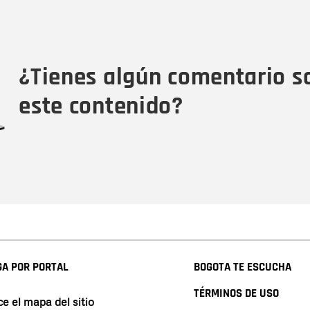
Nombre
C
Nombre
Tipo de comentario
M
¿Tienes algún comentario s
este contenido?
A POR PORTAL
BOGOTA TE ESCUCHA
TÉRMINOS DE USO
e el mapa del sitio