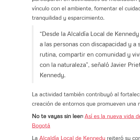
vínculo con el ambiente, fomentar el cuid
tranquilidad y esparcimiento.
“Desde la Alcaldía Local de Kenned
a las personas con discapacidad y a s
rutina, compartir en comunidad y viv
con la naturaleza”, señaló Javier Pri
Kennedy.
La actividad también contribuyó al fortalec
creación de entornos que promueven una me
No te vayas sin leer:
Así es la nueva vida d
Bogotá
La
Alcaldía Local de Kennedy
reiteró su com