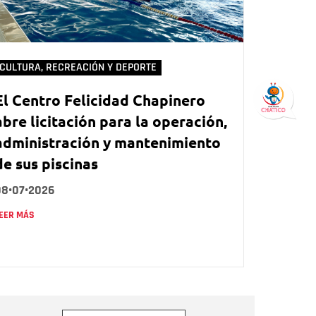
CULTURA, RECREACIÓN Y DEPORTE
El Centro Felicidad Chapinero
abre licitación para la operación,
administración y mantenimiento
de sus piscinas
08•07•2026
EER MÁS