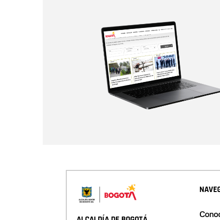
NAVEG
Conoc
ALCALDÍA DE BOGOTÁ