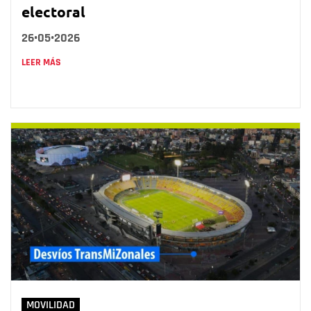
electoral
26•05•2026
LEER MÁS
MOVILIDAD