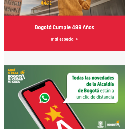
Bogotá Cumple 488 Años
Ir al especial >