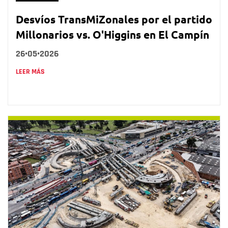
Desvíos TransMiZonales por el partido
Millonarios vs. O'Higgins en El Campín
26•05•2026
LEER MÁS