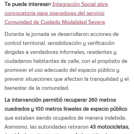
Te puede interesar:
Integración Social abre
convocatoria para operadores del servicio
Comunidad de Cuidado Modalidad Severa
Durante la jornada se desarrollaron acciones de
control territorial, sensibilización y verificación
dirigidas a vendedores informales, residentes y
ciudadanos habitantes de calle, con el propósito de
promover el uso adecuado del espacio público y
prevenir situaciones que afectan la tranquilidad y el
bienestar de la comunidad.
La intervención permitió recuperar 260 metros
cuadrados y 100 metros lineales de espacio público
que estaban siendo ocupados de manera indebida.
Asimismo, las autoridades retiraron
43 motocicletas,