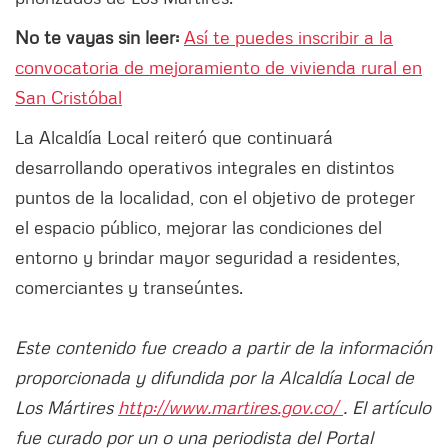
No te vayas sin leer:
Así te puedes inscribir a la
convocatoria de mejoramiento de vivienda rural en
San Cristóbal
La Alcaldía Local reiteró que continuará
desarrollando operativos integrales en distintos
puntos de la localidad, con el objetivo de proteger
el espacio público, mejorar las condiciones del
entorno y brindar mayor seguridad a residentes,
comerciantes y transeúntes.
Este contenido fue creado a partir de la información
proporcionada y difundida por la Alcaldía Local de
Los Mártires
http://www.martires.gov.co/
. El artículo
fue curado por un o una periodista del Portal