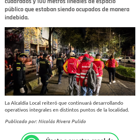
cuadrados y 100 metros lineales de espacio
público que estaban siendo ocupados de manera
indebida.
Foto: Alcaldía Local de Los Mártires
La Alcaldía Local reiteró que continuará desarrollando
operativos integrales en distintos puntos de la localidad.
Publicado por: Nicolás Rivera Pulido