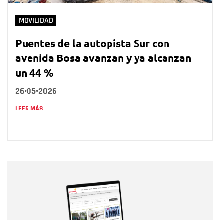
MOVILIDAD
Puentes de la autopista Sur con
avenida Bosa avanzan y ya alcanzan
un 44 %
26•05•2026
LEER MÁS
Nombre
Nombre
Correo electrónico