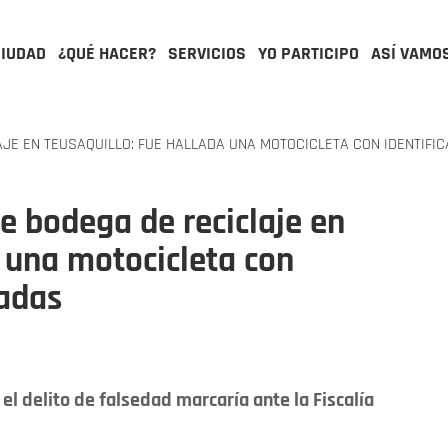
CIUDAD
¿QUÉ HACER?
SERVICIOS
YO PARTICIPO
ASÍ VAMO
JE EN TEUSAQUILLO: FUE HALLADA UNA MOTOCICLETA CON IDENTIFI
e bodega de reciclaje en
a una motocicleta con
radas
l delito de falsedad marcaría ante la Fiscalía