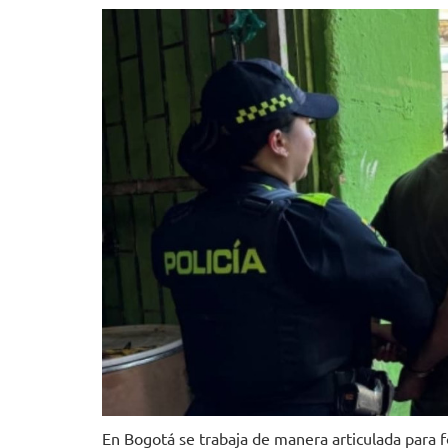
En Bogotá se trabaja de manera articulada para fo