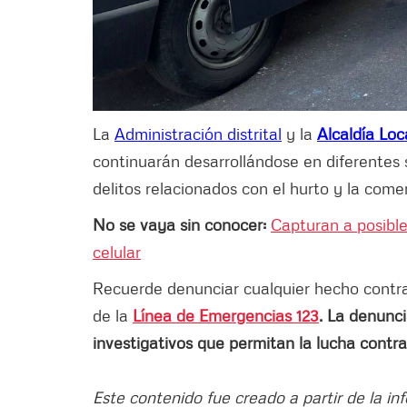
La
Administración distrital
y la
Alcaldía Loc
continuarán desarrollándose en diferentes
delitos relacionados con el hurto y la comer
No se vaya sin conocer:
Capturan a posibl
celular
Recuerde denunciar cualquier hecho contrari
de la
Línea de Emergencias 123
. La denunci
investigativos que permitan la lucha contra
Este contenido fue creado a partir de la in