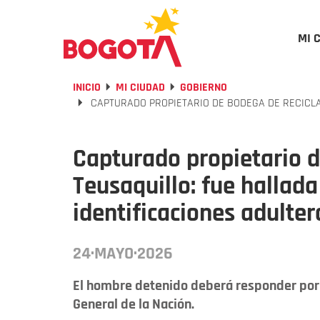
MI 
INICIO
MI CIUDAD
GOBIERNO
CAPTURADO PROPIETARIO DE BODEGA DE RECICLA
Capturado propietario d
Teusaquillo: fue hallad
identificaciones adulte
24·MAYO·2026
El hombre detenido deberá responder por e
General de la Nación.