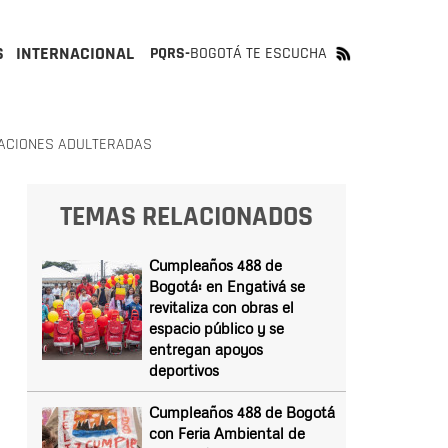
S
INTERNACIONAL
PQRS-
BOGOTÁ TE ESCUCHA
CACIONES ADULTERADAS
TEMAS RELACIONADOS
Cumpleaños 488 de
Bogotá: en Engativá se
revitaliza con obras el
espacio público y se
entregan apoyos
deportivos
Cumpleaños 488 de Bogotá
con Feria Ambiental de