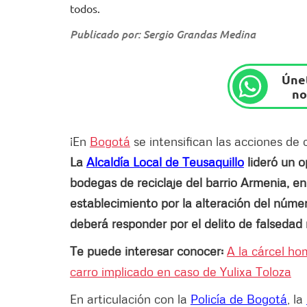
todos.
Publicado por: Sergio Grandas Medina
Únet
no
¡En
Bogotá
se intensifican las acciones de 
La
Alcaldía Local de Teusaquillo
lideró un o
bodegas de reciclaje del barrio Armenia, en
establecimiento por la alteración del núme
deberá responder por el delito de falsedad
Te puede interesar conocer:
A la cárcel h
carro implicado en caso de Yulixa Toloza
En articulación con la
Policía de Bogotá
, la