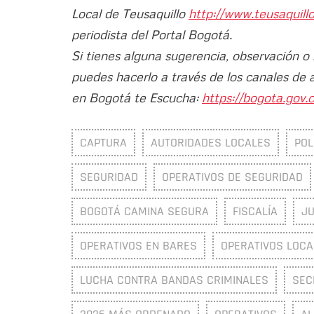
Local de Teusaquillo
http://www.teusaquill
periodista del Portal Bogotá.
Si tienes alguna sugerencia, observación o
puedes hacerlo a través de los canales de 
en Bogotá te Escucha:
https://bogota.gov.c
CAPTURA
AUTORIDADES LOCALES
POL
SEGURIDAD
OPERATIVOS DE SEGURIDAD
BOGOTÁ CAMINA SEGURA
FISCALÍA
JU
OPERATIVOS EN BARES
OPERATIVOS LOCA
LUCHA CONTRA BANDAS CRIMINALES
SEC