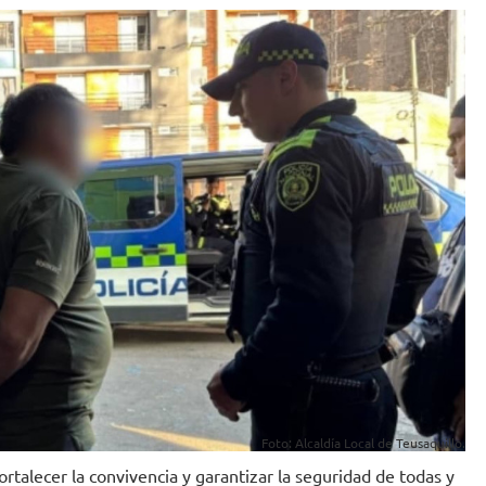
Foto: Alcaldía Local de Teusaquillo.
rtalecer la convivencia y garantizar la seguridad de todas y