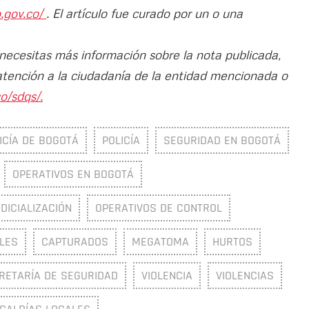
o.gov.co/
. El artículo fue curado por un o una
 necesitas más información sobre la nota publicada,
atención a la ciudadanía de la entidad mencionada o
o/sdqs/.
ICÍA DE BOGOTÁ
POLICÍA
SEGURIDAD EN BOGOTÁ
OPERATIVOS EN BOGOTÁ
DICIALIZACIÓN
OPERATIVOS DE CONTROL
LES
CAPTURADOS
MEGATOMA
HURTOS
RETARÍA DE SEGURIDAD
VIOLENCIA
VIOLENCIAS