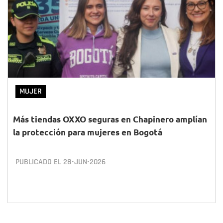
MUJER
Más tiendas OXXO seguras en Chapinero amplían
la protección para mujeres en Bogotá
PUBLICADO EL
28•JUN•2026