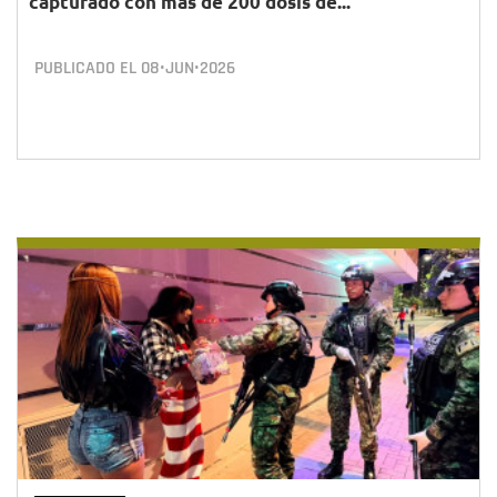
capturado con más de 200 dosis de...
PUBLICADO EL
08•JUN•2026