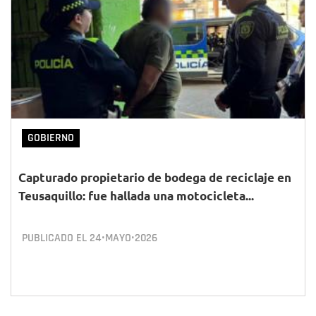
GOBIERNO
Capturado propietario de bodega de reciclaje en
Teusaquillo: fue hallada una motocicleta...
PUBLICADO EL
24•MAYO•2026