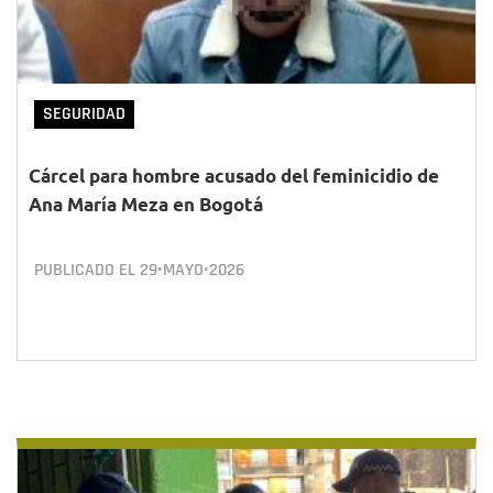
SEGURIDAD
Cárcel para hombre acusado del feminicidio de
Ana María Meza en Bogotá
PUBLICADO EL
29•MAYO•2026