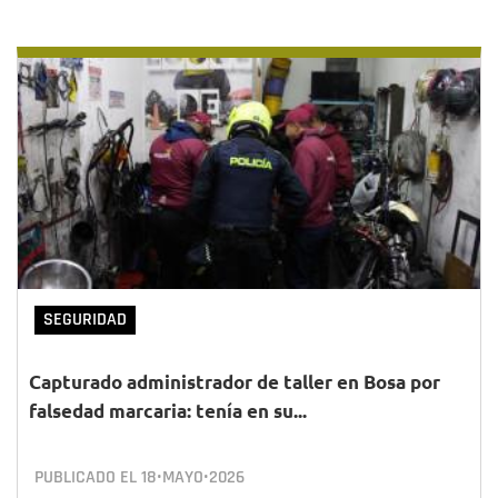
SEGURIDAD
Capturado administrador de taller en Bosa por
falsedad marcaria: tenía en su...
PUBLICADO EL
18•MAYO•2026