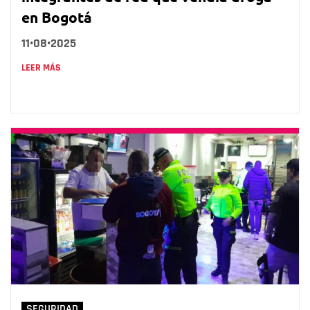
en Bogotá
11•08•2025
LEER MÁS
SEGURIDAD