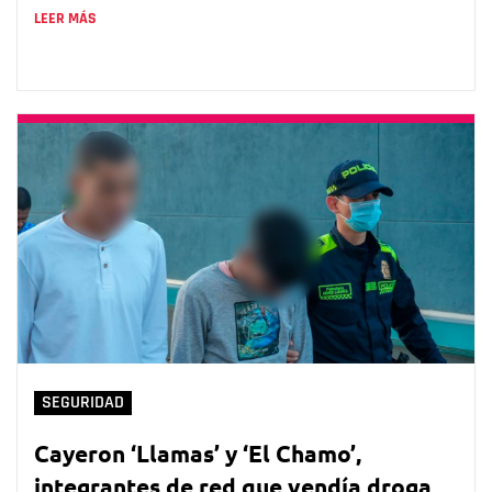
LEER MÁS
SEGURIDAD
Cayeron ‘Llamas’ y ‘El Chamo’,
integrantes de red que vendía droga