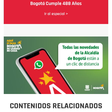
Bogotá Cumple 488 Años
Ir al especial >
CONTENIDOS RELACIONADOS