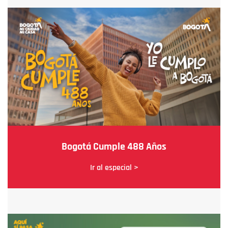
Bogotá Cumple 488 Años
Ir al especial >