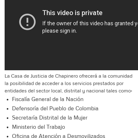
La Casa de Justicia de Chapinero ofrecerá a la comunidad
la posibilidad de acceder a los servicios prestados por
entidades del sector local, distrital y nacional tales como:
Fiscalía General de la Nación
Defensoría del Pueblo de Colombia
Secretaría Distrital de la Mujer
Ministerio del Trabajo
Oficina de Atención a Desmovilizados