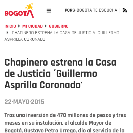
PQRS-
BOGOTÁ TE ESCUCHA
INICIO
MI CIUDAD
GOBIERNO
CHAPINERO ESTRENA LA CASA DE JUSTICIA ´GUILLERMO
ASPRILLA CORONADO'
Chapinero estrena la Casa
de Justicia ´Guillermo
Asprilla Coronado'
22·MAYO·2015
Tras una inversión de 470 millones de pesos y tres
meses en su instalación, el alcalde Mayor de
Bogotá, Gustavo Petro Urrego, dio al servicio de la