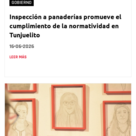
GOBIERNO
Inspección a panaderías promueve el
cumplimiento de la normatividad en
Tunjuelito
16•06•2026
LEER MÁS