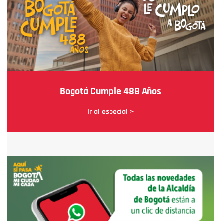
Bogotá Cumple 488 Años
Ir al especial >