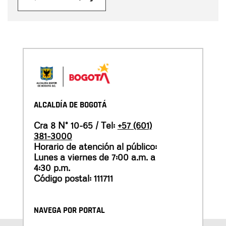
ALCALDÍA DE BOGOTÁ
Cra 8 N° 10-65 / Tel:
+57 (601)
381-3000
Horario de atención al público:
Lunes a viernes de 7:00 a.m. a
4:30 p.m.
Código postal: 111711
NAVEGA POR PORTAL