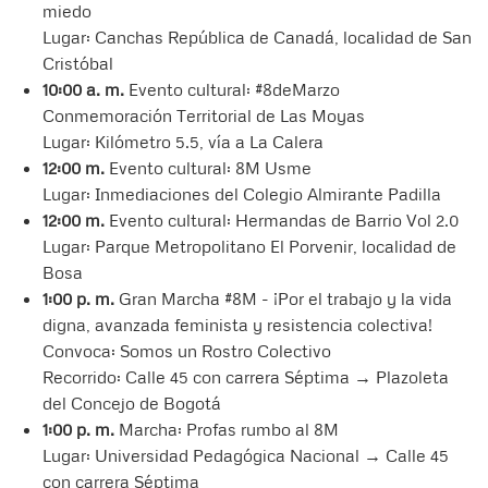
miedo
Lugar: Canchas República de Canadá, localidad de San
Cristóbal
10:00 a. m.
Evento cultural: #8deMarzo
Conmemoración Territorial de Las Moyas
Lugar: Kilómetro 5.5, vía a La Calera
12:00 m.
Evento cultural: 8M Usme
Lugar: Inmediaciones del Colegio Almirante Padilla
12:00 m.
Evento cultural: Hermandas de Barrio Vol 2.0
Lugar: Parque Metropolitano El Porvenir, localidad de
Bosa
1:00 p. m.
Gran Marcha #8M - ¡Por el trabajo y la vida
digna, avanzada feminista y resistencia colectiva!
Convoca: Somos un Rostro Colectivo
Recorrido: Calle 45 con carrera Séptima → Plazoleta
del Concejo de Bogotá
1:00 p. m.
Marcha: Profas rumbo al 8M
Lugar: Universidad Pedagógica Nacional → Calle 45
con carrera Séptima