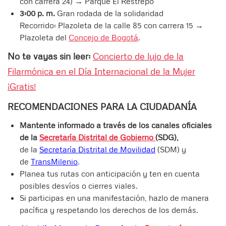
con carrera 24) → Parque El Restrepo
3:00 p. m.
Gran rodada de la solidaridad
Recorrido: Plazoleta de la calle 85 con carrera 15 →
Plazoleta del
Concejo de Bogotá
.
No te vayas sin leer:
Concierto de lujo de la
Filarmónica en el Día Internacional de la Mujer
¡Gratis!
RECOMENDACIONES PARA LA CIUDADANÍA
Mantente informado a través de los canales oficiales
de la
Secretaría Distrital de Gobierno
(SDG),
de la
Secretaría Distrital de Movilidad
(SDM) y
de
TransMilenio
.
Planea tus rutas con anticipación y ten en cuenta
posibles desvíos o cierres viales.
Si participas en una manifestación, hazlo de manera
pacífica y respetando los derechos de los demás.