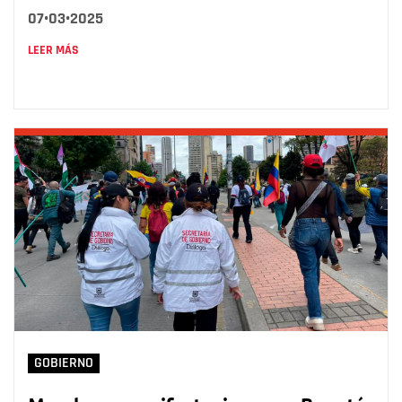
07•03•2025
LEER MÁS
GOBIERNO