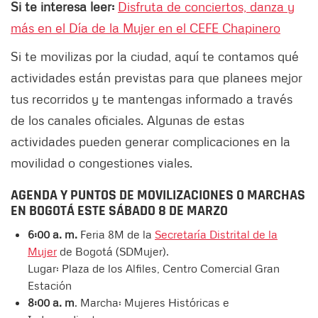
Si te interesa leer:
Disfruta de conciertos, danza y
más en el Día de la Mujer en el CEFE Chapinero
Si te movilizas por la ciudad, aquí te contamos qué
actividades están previstas para que planees mejor
tus recorridos y te mantengas informado a través
de los canales oficiales. Algunas de estas
actividades pueden generar complicaciones en la
movilidad o congestiones viales.
AGENDA Y PUNTOS DE MOVILIZACIONES O MARCHAS
EN BOGOTÁ ESTE SÁBADO 8 DE MARZO
6:00 a. m.
Feria 8M de la
Secretaría Distrital de la
Mujer
de Bogotá (SDMujer).
Lugar: Plaza de los Alfiles, Centro Comercial Gran
Estación
8:00 a. m
. Marcha: Mujeres Históricas e