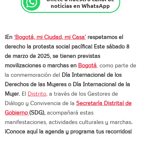
noticias en WhatsApp
¡En
‘Bogotá, mi Ciudad, mi Casa’
respetamos el
derecho la protesta social pacífica! Este sábado 8
de marzo de 2025, se tienen previstas
movilizaciones o marchas en
Bogotá
, como parte de
la conmemoración del
Día Internacional de los
Derechos de las Mujeres o Día Internacional de la
Mujer
. El
Distrito
, a través de los Gestores de
Diálogo y Convivencia de la
Secretaría Distrital de
Gobierno
(SDG),
acompañará estas
manifestaciones, actividades culturales y marchas.
¡Conoce aquí la agenda y programa tus recorridos!