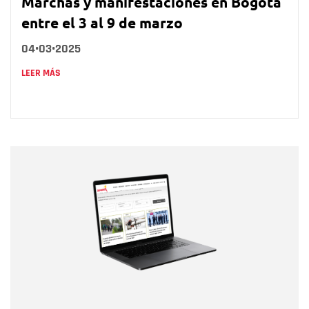
Marchas y manifestaciones en Bogotá
entre el 3 al 9 de marzo
04•03•2025
LEER MÁS
Nombre
Nombre
Correo electrónico
Tipo de comentario