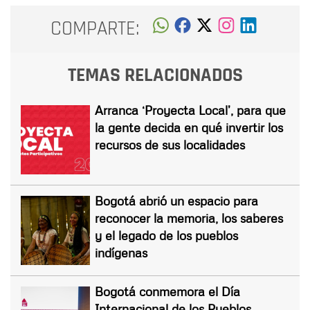
COMPARTE:
TEMAS RELACIONADOS
Arranca ‘Proyecta Local’, para que
la gente decida en qué invertir los
recursos de sus localidades
Bogotá abrió un espacio para
reconocer la memoria, los saberes
y el legado de los pueblos
indígenas
Bogotá conmemora el Día
Internacional de los Pueblos