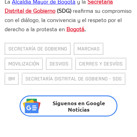
La
Alcaldía Mayor de Bogotá
y la
Secretaría
Distrital de Gobierno
(SDG)
reafirma su compromiso
con el diálogo, la convivencia y el respeto por el
derecho a la protesta en
Bogotá
.
SECRETARÍA DE GOBIERNO
MARCHAS
MOVILIZACIÓN
DESVIOS
CIERRES Y DESVÍOS
8M
SECRETARÍA DISTRITAL DE GOBIERNO - SDG
Síguenos en Google
Noticias