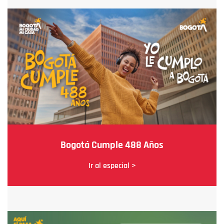
Bogotá Cumple 488 Años
Ir al especial >