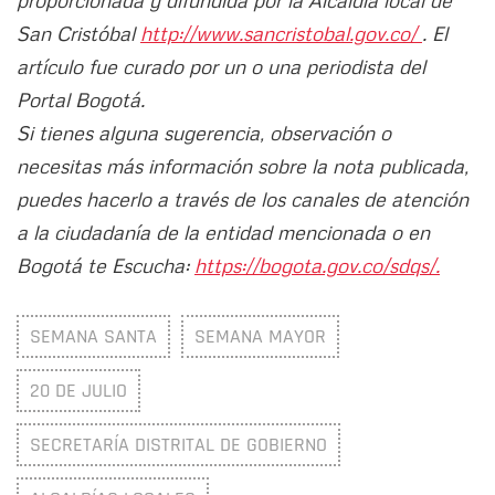
proporcionada y difundida por la Alcaldía local de
San Cristóbal
http://www.sancristobal.gov.co/
. El
artículo fue curado por un o una periodista del
Portal Bogotá.
Si tienes alguna sugerencia, observación o
necesitas más información sobre la nota publicada,
puedes hacerlo a través de los canales de atención
a la ciudadanía de la entidad mencionada o en
Bogotá te Escucha:
https://bogota.gov.co/sdqs/.
SEMANA SANTA
SEMANA MAYOR
20 DE JULIO
SECRETARÍA DISTRITAL DE GOBIERNO