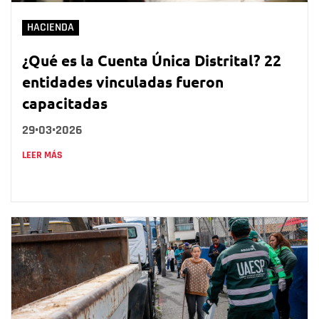
HACIENDA
¿Qué es la Cuenta Única Distrital? 22
entidades vinculadas fueron
capacitadas
29•03•2026
LEER MÁS