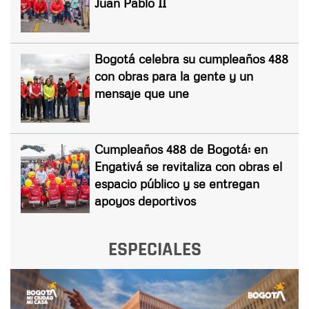
Juan Pablo II
Bogotá celebra su cumpleaños 488
con obras para la gente y un
mensaje que une
Cumpleaños 488 de Bogotá: en
Engativá se revitaliza con obras el
espacio público y se entregan
apoyos deportivos
ESPECIALES