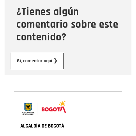
¿Tienes algún
Mensaje
comentario sobre este
contenido?
Enviar
Sí, comentar aquí ❯
ALCALDÍA DE BOGOTÁ