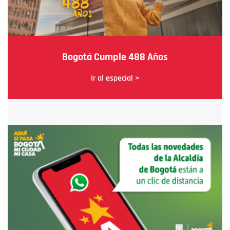
Bogotá Cumple 488 Años
Ir al especial >