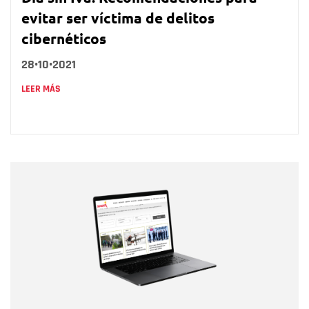
evitar ser víctima de delitos
cibernéticos
28•10•2021
LEER MÁS
Nombre
Nombre
Correo electrónico
Tipo de comentario