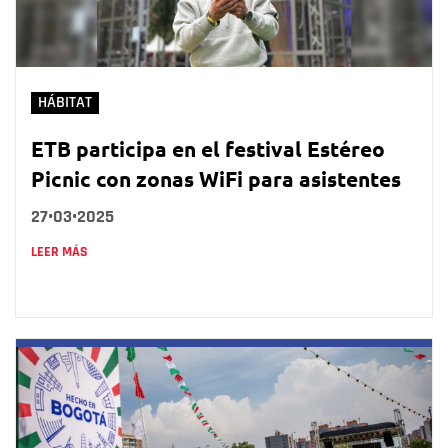
HÁBITAT
ETB participa en el festival Estéreo
Picnic con zonas WiFi para asistentes
27•03•2025
LEER MÁS