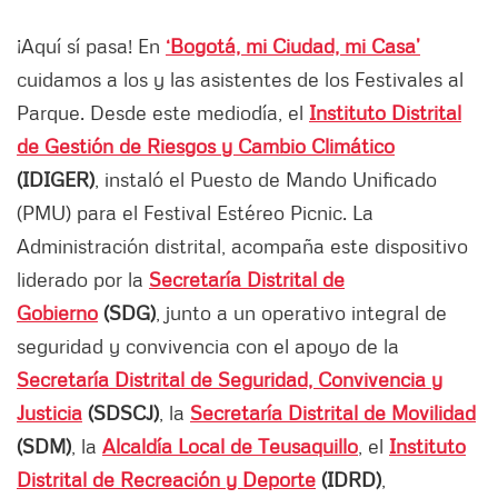
¡Aquí sí pasa! En
‘Bogotá, mi Ciudad, mi Casa’
cuidamos a los y las asistentes de los Festivales al
Parque. Desde este mediodía, el
Instituto Distrital
de Gestión de Riesgos y Cambio Climático
(IDIGER)
, instaló el Puesto de Mando Unificado
(PMU) para el Festival Estéreo Picnic. La
Administración distrital, acompaña este dispositivo
liderado por la
Secretaría Distrital de
Gobierno
(SDG)
, junto a un operativo integral de
seguridad y convivencia con el apoyo de la
Secretaría Distrital de Seguridad, Convivencia y
Justicia
(SDSCJ)
, la
Secretaría Distrital de Movilidad
(SDM)
, la
Alcaldía Local de Teusaquillo
, el
Instituto
Distrital de Recreación y Deporte
(IDRD)
,