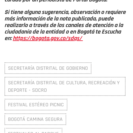
Si tiene alguna sugerencia, observación o requiere
más información de la nota publicada, puede
realizarlo a través de los canales de atención a la
ciudadanía de la entidad o en Bogotá te Escucha
en:
https://bogota.gov.co/sdqs/
SECRETARÍA DISTRITAL DE GOBIERNO
SECRETARÍA DISTRITAL DE CULTURA, RECREACIÓN Y
DEPORTE - SDCRD
FESTIVAL ESTÉREO PICNIC
BOGOTÁ CAMINA SEGURA