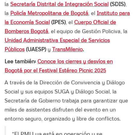
la
Secretaría Distrital de Integración Social
(SDIS)
,
la
Policía Metropolitana de Bogotá
, el
Instituto para
la Economía Social
(IPES)
, el
Cuerpo Oficial de
Bombero
s Bogotá
, el equipo de Gestión Policiva, la
Unidad Administrativa Especial de Servicios
Públicos
(UAESP)
y
TransMilenio
.
Lee también:
Conoce los cierres y desvíos en
Bogotá por el Festival Estéreo Picnic 2025
A través de la Dirección de Convivencia y Diálogo
Social y sus equipos SUGA y Diálogo Social, la
Secretaría de Gobierno trabaja para garantizar que
miles de asistentes disfruten del evento en un
entorno seguro, organizado y libre de conflictos.
“El PMU ya está en operación y se