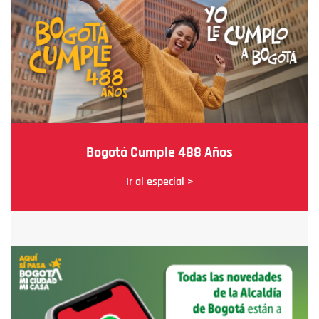
Bogotá Cumple 488 Años
Ir al especial >