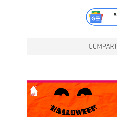
S
COMPART