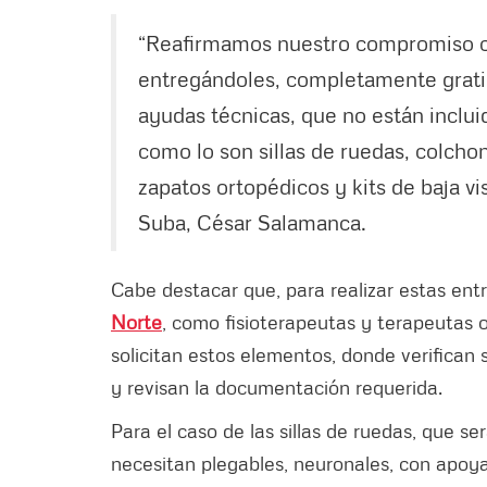
“Reafirmamos nuestro compromiso co
entregándoles, completamente gratis,
ayudas técnicas, que no están inclui
como lo son sillas de ruedas, colchon
zapatos ortopédicos y kits de baja vi
Suba, César Salamanca.
Cabe destacar que, para realizar estas ent
Norte
, como fisioterapeutas y terapeutas 
solicitan estos elementos, donde verifican
y revisan la documentación requerida.
Para el caso de las sillas de ruedas, que se
necesitan plegables, neuronales, con apoya