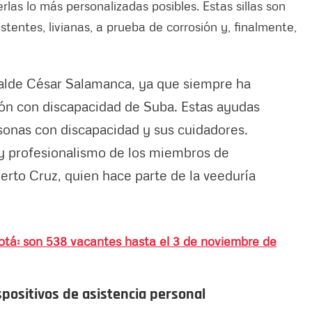
rlas lo más personalizadas posibles. Estas sillas son
stentes, livianas, a prueba de corrosión y, finalmente,
calde César Salamanca, ya que siempre ha
ón con discapacidad de Suba. Estas ayudas
rsonas con discapacidad y sus cuidadores.
y profesionalismo de los miembros de
berto Cruz, quien hace parte de la veeduría
otá: son 538 vacantes hasta el 3 de noviembre de
ispositivos de asistencia personal