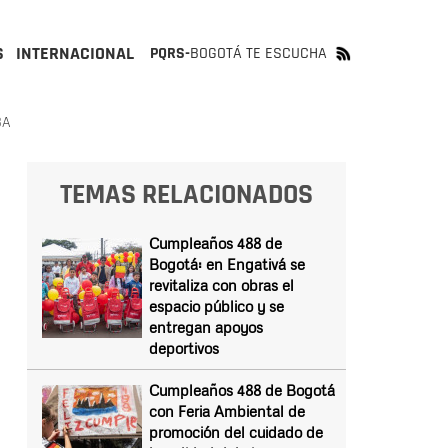
S
INTERNACIONAL
PQRS-
BOGOTÁ TE ESCUCHA
BA
TEMAS RELACIONADOS
Cumpleaños 488 de
Bogotá: en Engativá se
revitaliza con obras el
espacio público y se
entregan apoyos
deportivos
Cumpleaños 488 de Bogotá
con Feria Ambiental de
promoción del cuidado de