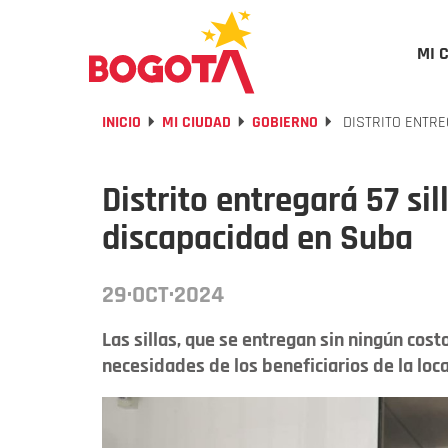
MI 
INICIO
MI CIUDAD
GOBIERNO
DISTRITO ENTRE
Distrito entregará 57 si
discapacidad en Suba
29·OCT·2024
Las sillas, que se entregan sin ningún cos
necesidades de los beneficiarios de la loca