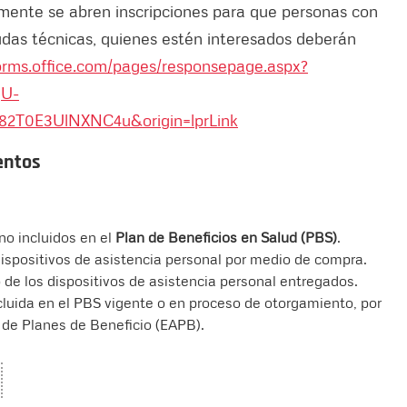
mente se abren inscripciones para que personas con
udas técnicas, quienes estén interesados deberán
forms.office.com/pages/responsepage.aspx?
jU-
0E3UlNXNC4u&origin=lprLink
mentos
no incluidos en el
Plan de Beneficios en Salud (PBS)
.
 dispositivos de asistencia personal por medio de compra.
 de los dispositivos de asistencia personal entregados.
cluida en el PBS vigente o en proceso de otorgamiento, por
 de Planes de Beneficio (EAPB).