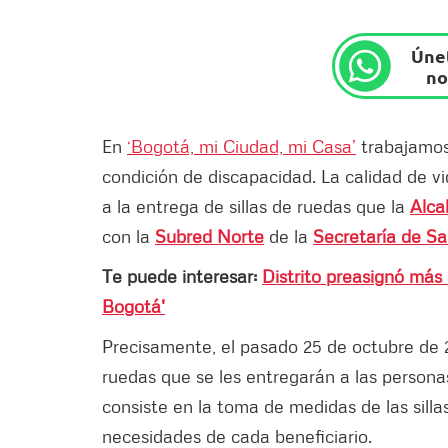
Únet
no
En
‘Bogotá, mi Ciudad, mi Casa’
trabajamos 
condición de discapacidad. La calidad de v
a la entrega de sillas de ruedas que la
Alca
con la
Subred Norte
de la
Secretaría de Sa
Te puede interesar:
Distrito preasignó más 
Bogotá'
Precisamente, el pasado 25 de octubre de 202
ruedas que se les entregarán a las persona
consiste en la toma de medidas de las sill
necesidades de cada beneficiario.