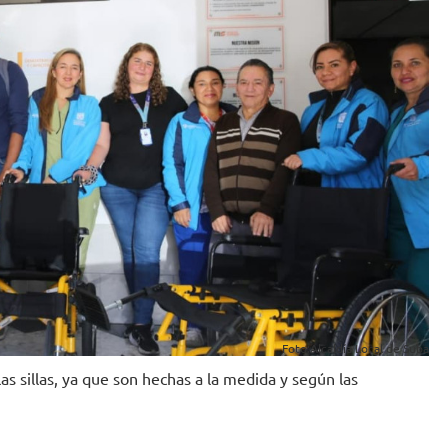
Foto:Alcaldía Local de Suba
as sillas, ya que son hechas a la medida y según las