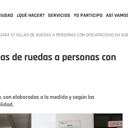
CIUDAD
¿QUÉ HACER?
SERVICIOS
YO PARTICIPO
ASÍ VAMO
GARÁ 57 SILLAS DE RUEDAS A PERSONAS CON DISCAPACIDAD EN SU
llas de ruedas a personas con
to, son elaboradas a la medida y según las
lidad.