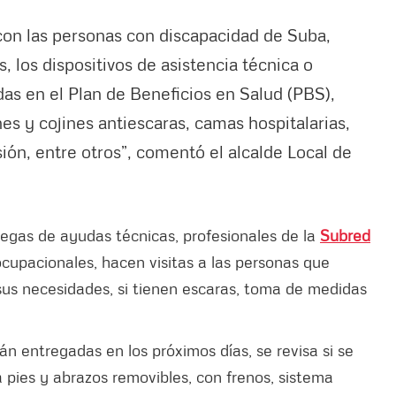
n las personas con discapacidad de Suba,
 los dispositivos de asistencia técnica o
das en el Plan de Beneficios en Salud (PBS),
es y cojines antiescaras, camas hospitalarias,
sión, entre otros”, comentó el alcalde Local de
regas de ayudas técnicas, profesionales de la
Subred
ocupacionales, hacen visitas a las personas que
 sus necesidades, si tienen escaras, toma de medidas
rán entregadas en los próximos días, se revisa si se
 pies y abrazos removibles, con frenos, sistema