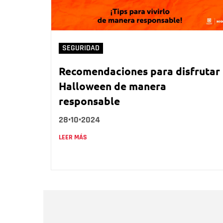
SEGURIDAD
Recomendaciones para disfrutar
Halloween de manera
responsable
28•10•2024
LEER MÁS