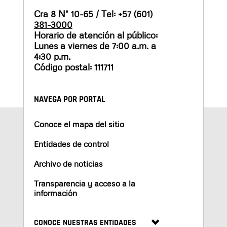
Cra 8 N° 10-65 / Tel:
+57 (601)
381-3000
Horario de atención al público:
Lunes a viernes de 7:00 a.m. a
4:30 p.m.
Código postal: 111711
NAVEGA POR PORTAL
Conoce el mapa del sitio
Entidades de control
Archivo de noticias
Transparencia y acceso a la
información
CONOCE NUESTRAS ENTIDADES