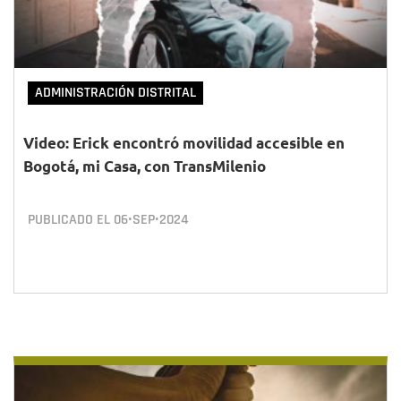
ADMINISTRACIÓN DISTRITAL
Video: Erick encontró movilidad accesible en
Bogotá, mi Casa, con TransMilenio
PUBLICADO EL
06•SEP•2024