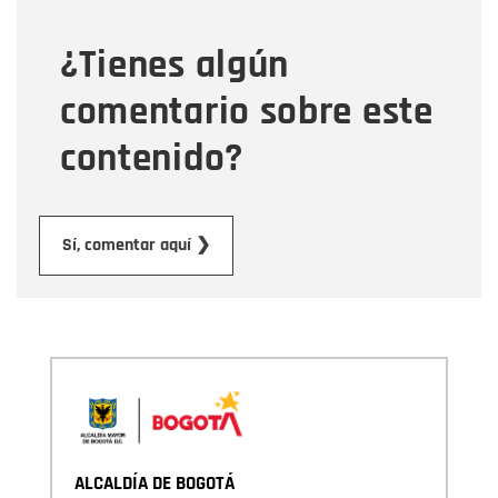
¿Tienes algún
Mensaje
comentario sobre este
contenido?
Enviar
Sí, comentar aquí ❯
ALCALDÍA DE BOGOTÁ