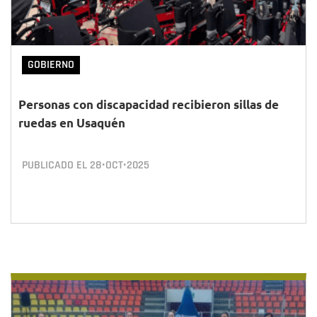
GOBIERNO
Personas con discapacidad recibieron sillas de
ruedas en Usaquén
PUBLICADO EL
28•OCT•2025