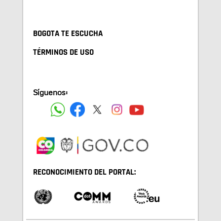
BOGOTA TE ESCUCHA
TÉRMINOS DE USO
Síguenos:
RECONOCIMIENTO DEL PORTAL: