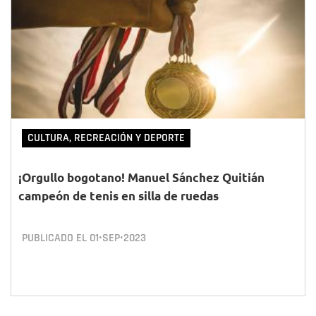
CULTURA, RECREACIÓN Y DEPORTE
¡Orgullo bogotano! Manuel Sánchez Quitián
campeón de tenis en silla de ruedas
PUBLICADO EL
01•SEP•2023