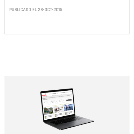
PUBLICADO EL
28•OCT•2015
Nombre
Nombre
Correo electrónico
Tipo de comentario