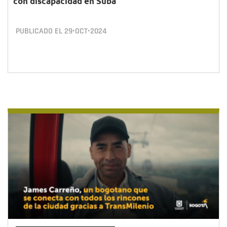
con discapacidad en Suba
PUBLICADO EL
29•OCT•2024