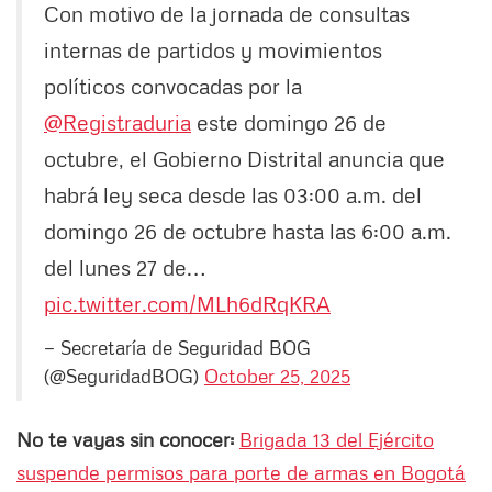
Con motivo de la jornada de consultas
internas de partidos y movimientos
políticos convocadas por la
@Registraduria
este domingo 26 de
octubre, el Gobierno Distrital anuncia que
habrá ley seca desde las 03:00 a.m. del
domingo 26 de octubre hasta las 6:00 a.m.
del lunes 27 de…
pic.twitter.com/MLh6dRqKRA
— Secretaría de Seguridad BOG
(@SeguridadBOG)
October 25, 2025
No te vayas sin conocer:
Brigada 13 del Ejército
suspende permisos para porte de armas en Bogotá