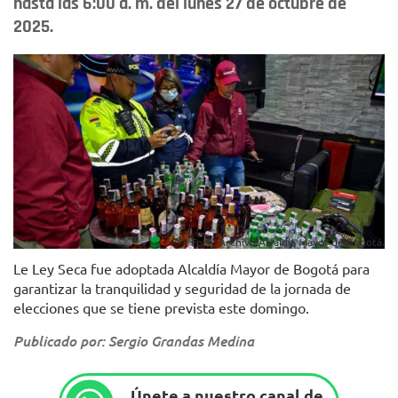
hasta las 6:00 a. m. del lunes 27 de octubre de
2025.
Foto: Archivo Alcaldía Mayor de Bogotá.
Le Ley Seca fue adoptada Alcaldía Mayor de Bogotá para
garantizar la tranquilidad y seguridad de la jornada de
elecciones que se tiene prevista este domingo.
Publicado por: Sergio Grandas Medina
Únete a nuestro canal de