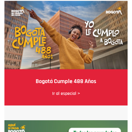
Bogotá Cumple 488 Años
Ir al especial >