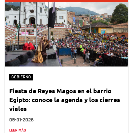
GOBIERNO
Fiesta de Reyes Magos en el barrio
Egipto: conoce la agenda y los cierres
viales
05•01•2026
LEER MÁS