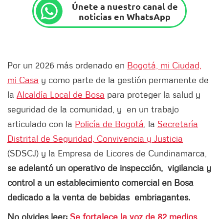
Únete a nuestro canal de
noticias en WhatsApp
Por un 2026 más ordenado en
Bogotá, mi Ciudad,
mi Casa
y como parte de la gestión permanente de
la
Alcaldía Local de Bosa
para proteger la salud y
seguridad de la comunidad, y en un trabajo
articulado con la
Policía de Bogotá
, la
Secretaría
Distrital de Seguridad, Convivencia y Justicia
(SDSCJ) y la Empresa de Licores de Cundinamarca,
se adelantó un operativo de inspección, vigilancia y
control a un establecimiento comercial en Bosa
dedicado a la venta de bebidas embriagantes.
No olvides leer:
Se fortalece la voz de 82 medios