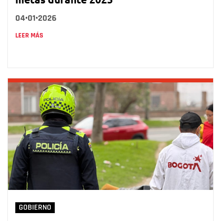
04•01•2026
LEER MÁS
GOBIERNO