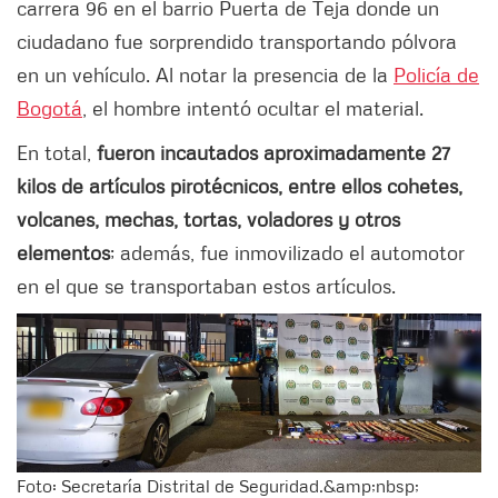
carrera 96 en el barrio Puerta de Teja donde un
ciudadano fue sorprendido transportando pólvora
en un vehículo. Al notar la presencia de la
Policía de
Bogotá
, el hombre intentó ocultar el material.
En total,
fueron incautados aproximadamente 27
kilos de artículos pirotécnicos, entre ellos cohetes,
volcanes, mechas, tortas, voladores y otros
elementos
; además, fue inmovilizado el automotor
en el que se transportaban estos artículos.
Foto: Secretaría Distrital de Seguridad.&amp;nbsp;