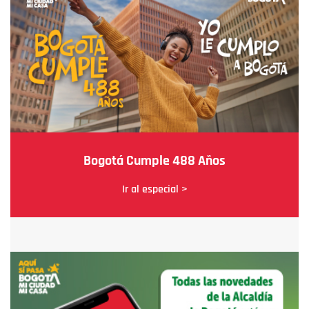
Bogotá Cumple 488 Años
Ir al especial >