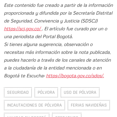
Este contenido fue creado a partir de la información
proporcionada y difundida por la Secretaría Distrital
de Seguridad, Convivencia y Justicia (SDSCJ)
https://scj.gov.co/
. El artículo fue curado por un o
una periodista del Portal Bogotá.
Si tienes alguna sugerencia, observación o
necesitas más información sobre la nota publicada,
puedes hacerlo a través de los canales de atención
a la ciudadanía de la entidad mencionada o en
Bogotá te Escucha:
https://bogota.gov.co/sdqs/.
SEGURIDAD
PÓLVORA
USO DE PÓLVORA
INCAUTACIONES DE PÓLVORA
FERIAS NAVIDEÑAS