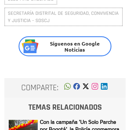
SECRETARÍA DISTRITAL DE SEGURIDAD, CONVIVENCIA
Y JUSTICIA - SDSCJ
Síguenos en Google
Noticias
COMPARTE:
TEMAS RELACIONADOS
Con la campaña 'Un Solo Parche
por Bogotá', la Policía conmemora