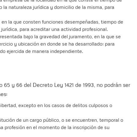
o la naturaleza jurídica y domicilio de la misma, para
ica en la que consten funciones desempeñadas, tiempo de
 jurídica, para acreditar una actividad profesional.
resentada bajo la gravedad del juramento, en la que se
ercicio y ubicación en donde se ha desarrollado; para
sido ejercida de manera independiente.
o 65 y 66 del Decreto Ley 1421 de 1993, no podrán ser
nes:
ibertad, excepto en los casos de delitos culposos o
tución de un cargo público, o se encuentren, temporal o
una profesión en el momento de la inscripción de su