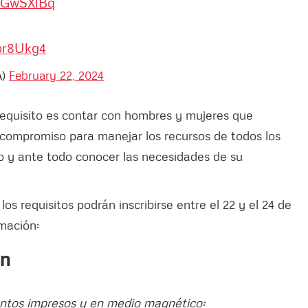
BsGwSXlBq
epr8Ukg4
A)
February 22, 2024
l requisito es contar con hombres y mujeres que
 compromiso para manejar los recursos de todos los
o y ante todo conocer las necesidades de su
s requisitos podrán inscribirse entre el 22 y el 24 de
rmación:
ón
entos impresos y en medio magnético: