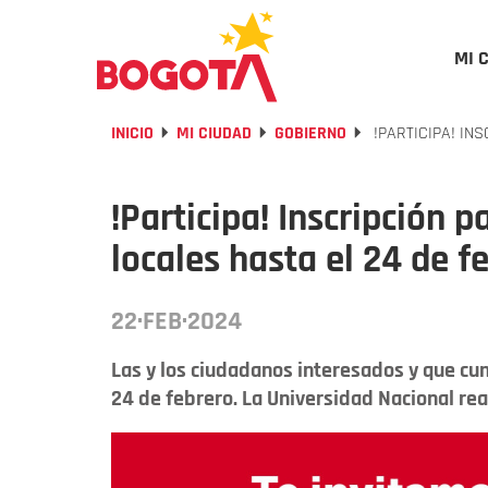
MI 
INICIO
MI CIUDAD
GOBIERNO
!PARTICIPA! IN
!Participa! Inscripción p
locales hasta el 24 de f
22·FEB·2024
Las y los ciudadanos interesados y que cum
24 de febrero. La Universidad Nacional re