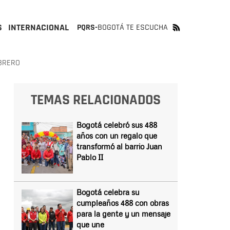
S
INTERNACIONAL
PQRS-
BOGOTÁ TE ESCUCHA
EBRERO
TEMAS RELACIONADOS
Bogotá celebró sus 488
años con un regalo que
transformó al barrio Juan
Pablo II
Bogotá celebra su
cumpleaños 488 con obras
para la gente y un mensaje
que une