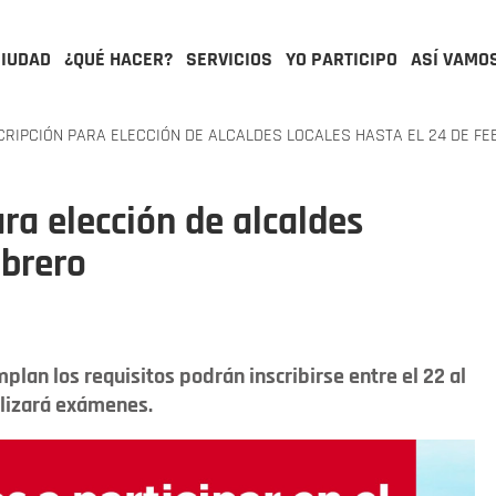
CIUDAD
¿QUÉ HACER?
SERVICIOS
YO PARTICIPO
ASÍ VAMO
SCRIPCIÓN PARA ELECCIÓN DE ALCALDES LOCALES HASTA EL 24 DE F
ara elección de alcaldes
ebrero
plan los requisitos podrán inscribirse entre el 22 al
alizará exámenes.