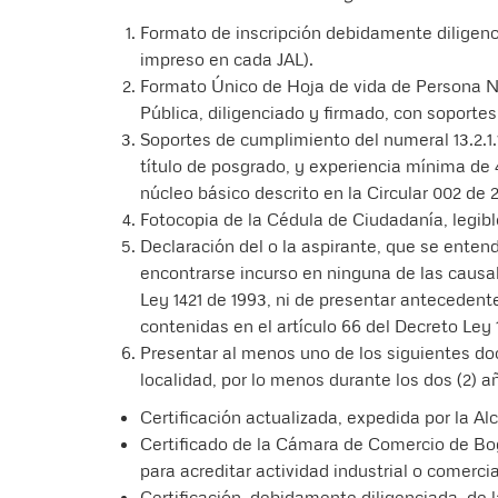
Formato de inscripción debidamente diligenc
impreso en cada JAL).
Formato Único de Hoja de vida de Persona N
Pública, diligenciado y firmado, con soportes
Soportes de cumplimiento del numeral 13.2.1.1
título de posgrado, y experiencia mínima de
núcleo básico descrito en la Circular 002 de 
Fotocopia de la Cédula de Ciudadanía, legibl
Declaración del o la aspirante, que se enten
encontrarse incurso en ninguna de las causale
Ley 1421 de 1993, ni de presentar antecedente
contenidas en el artículo 66 del Decreto Ley 
Presentar al menos uno de los siguientes do
localidad, por lo menos durante los dos (2) 
Certificación actualizada, expedida por la Alc
Certificado de la Cámara de Comercio de Bo
para acreditar actividad industrial o comercia
Certificación, debidamente diligenciada, de 