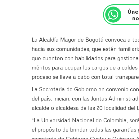
Únet
no
La Alcaldía Mayor de Bogotá convoca a tod
hacia sus comunidades, que estén familiari
que cuenten con habilidades para gestionar
méritos para ocupar los cargos de alcaldes 
proceso se lleve a cabo con total transpar
La Secretaría de Gobierno en convenio con
del país, inician, con las Juntas Administra
alcalde o alcaldesa de las 20 localidad del D
“La Universidad Nacional de Colombia, será
el propósito de brindar todas las garantías
secretario de Gobierno Gustavo Quintero Ar