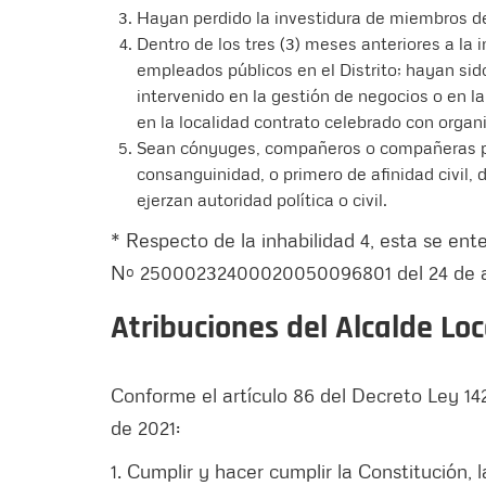
Hayan perdido la investidura de miembros de
Dentro de los tres (3) meses anteriores a l
empleados públicos en el Distrito; hayan sid
intervenido en la gestión de negocios o en l
en la localidad contrato celebrado con organ
Sean cónyuges, compañeros o compañeras p
consanguinidad, o primero de afinidad civil, d
ejerzan autoridad política o civil.
* Respecto de la inhabilidad 4, esta se ent
Nº 25000232400020050096801 del 24 de ag
Atribuciones del Alcalde Loc
Conforme el artículo 86 del Decreto Ley 1421
de 2021:
1. Cumplir y hacer cumplir la Constitución, 