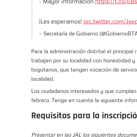
- Mayor información
https://t.co/E
¡Les esperamos!
pic.twitter.com/Jx
— Secretaría de Gobierno (@GobiernoBT
Para la administración distrital el principa
trabajen por su localidad con honestidad y
bogotanos, que tengan vocación de servici
localidad.
Los ciudadanos interesados y que cumplan lo
febrero. Tenga en cuenta la siguiente info
Requisitos para la inscripci
Presentar en las JAL los siguientes docum