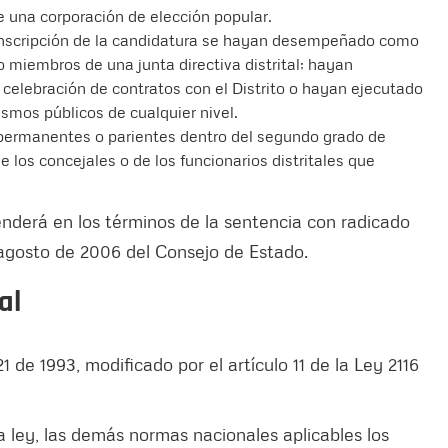
 una corporación de elección popular.
a inscripción de la candidatura se hayan desempeñado como
o miembros de una junta directiva distrital; hayan
a celebración de contratos con el Distrito o hayan ejecutado
ismos públicos de cualquier nivel.
ermanentes o parientes dentro del segundo grado de
e los concejales o de los funcionarios distritales que
enderá en los términos de la sentencia con radicado
osto de 2006 del Consejo de Estado.
al
 de 1993, modificado por el artículo 11 de la Ley 2116
la ley, las demás normas nacionales aplicables los