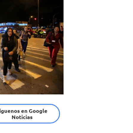
íguenos en Google
Noticias