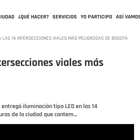
CIUDAD
¿QUÉ HACER?
SERVICIOS
YO PARTICIPO
ASÍ VAMO
 LAS 14 INTERSECCIONES VIALES MÁS PELIGROSAS DE BOGOTÁ
tersecciones viales más
 entregó iluminación tipo LED en las 14
uras de la ciudad que contem...