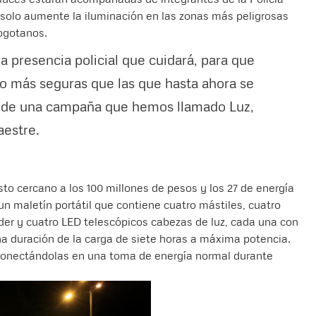
solo aumente la iluminación en las zonas más peligrosas
bogotanos.
a presencia policial que cuidará, para que
 más seguras que las que hasta ahora se
e de una campaña que hemos llamado Luz,
aestre.
to cercano a los 100 millones de pesos y los 27 de energía
 un maletín portátil que contiene cuatro mástiles, cuatro
oder y cuatro LED telescópicos cabezas de luz, cada una con
a duración de la carga de siete horas a máxima potencia.
conectándolas en una toma de energía normal durante