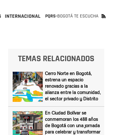
S
INTERNACIONAL
PQRS-
BOGOTÁ TE ESCUCHA
TEMAS RELACIONADOS
Cerro Norte en Bogotá,
estrena un espacio
renovado gracias a la
alianza entre la comunidad,
el sector privado y Distrito
En Ciudad Bolívar se
conmemoran los 488 años
de Bogotá con una jornada
para celebrar y transformar