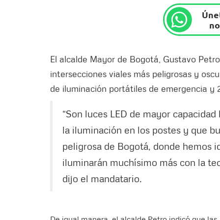
Únet
no
El alcalde Mayor de Bogotá, Gustavo Petro,
intersecciones viales más peligrosas y osc
de iluminación portátiles de emergencia y 2
“Son luces LED de mayor capacidad l
la iluminación en los postes y que b
peligrosa de Bogotá, donde hemos ide
iluminarán muchísimo más con la tec
dijo el mandatario.
De igual manera, el alcalde Petro indicó que la