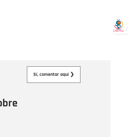
orreo electrónico
Sí, comentar aquí ❯
ensaje
obre