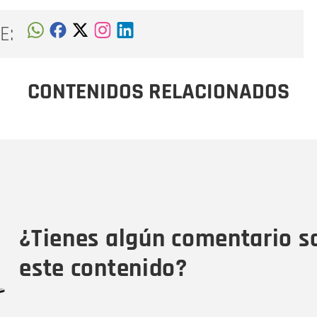
E:
CONTENIDOS RELACIONADOS
Nombre
C
Nombre
Tipo de comentario
M
¿Tienes algún comentario s
este contenido?