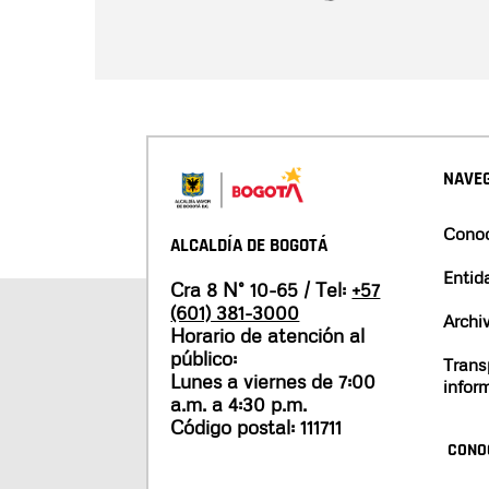
NAVEG
Conoc
ALCALDÍA DE BOGOTÁ
Entid
Cra 8 N° 10-65 / Tel:
+57
(601) 381-3000
Archi
Horario de atención al
público:
Trans
Lunes a viernes de 7:00
infor
a.m. a 4:30 p.m.
Código postal: 111711
CONO