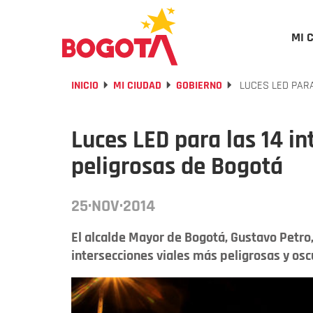
MI 
INICIO
MI CIUDAD
GOBIERNO
LUCES LED PARA
Luces LED para las 14 in
peligrosas de Bogotá
25·NOV·2014
El alcalde Mayor de Bogotá, Gustavo Petro,
intersecciones viales más peligrosas y osc