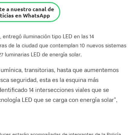
e a nuestro canal de
ticias en WhatsApp
 entregó iluminación tipo LED en las 14
uras de la ciudad que contemplan 10 nuevos sistemas
7 luminarias LED de energía solar.
umínica, transitorias, hasta que aumentemos
usca seguridad, esta es la esquina más
ntificado 14 intersecciones viales que se
nología LED que se carga con energía solar”,
s luces estarán acompañadas de integrantes de la Policía