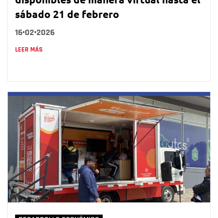
sábado 21 de febrero
16•02•2026
LEER MÁS