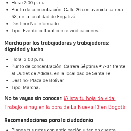
Hora: 2:00 p. m.
Punto de concentración: Calle 26 con avenida carrera
68, en la localidad de Engativá
Destino: No informado
Tipo: Evento cultural con reivindicaciones.
Marcha por los trabajadores y trabajadoras:
dignidad y lucha
Hora: 3:00 p. m.
Punto de concentración: Carrera Séptima #17-34 frente
al Outlet de Adidas, en la localidad de Santa Fe
Destino: Plaza de Bolívar
Tipo: Marcha.
No te vayas sin conocer:
¡Alista tu hoja de vida!
Trabajo sí hay en la obra de La Nueva 13 en Bogotá
Recomendaciones para la ciudadanía
Planea tus rutas con anticipación y ten en cuenta