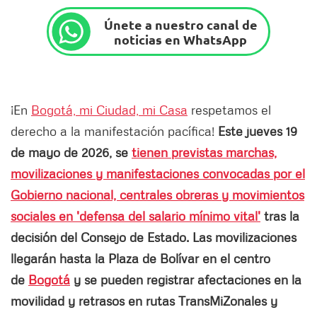
Únete a nuestro canal de
noticias en WhatsApp
¡En
Bogotá, mi Ciudad, mi Casa
respetamos el
derecho a la manifestación pacífica!
Este jueves 19
de mayo de 2026, se
tienen previstas marchas,
movilizaciones y manifestaciones convocadas por el
Gobierno nacional, centrales obreras y movimientos
sociales en 'defensa del salario mínimo vital'
tras la
decisión del Consejo de Estado. Las movilizaciones
llegarán hasta la Plaza de Bolívar en el centro
de
Bogotá
y se pueden registrar afectaciones en la
movilidad y retrasos en rutas TransMiZonales y