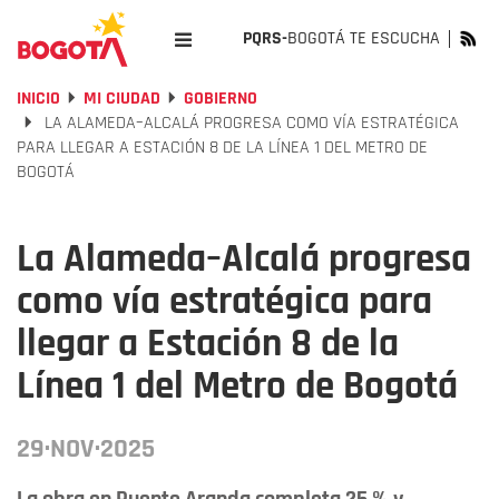
PQRS-
BOGOTÁ TE ESCUCHA
INICIO
MI CIUDAD
GOBIERNO
LA ALAMEDA–ALCALÁ PROGRESA COMO VÍA ESTRATÉGICA
PARA LLEGAR A ESTACIÓN 8 DE LA LÍNEA 1 DEL METRO DE
BOGOTÁ
La Alameda–Alcalá progresa
como vía estratégica para
llegar a Estación 8 de la
Línea 1 del Metro de Bogotá
29·NOV·2025