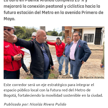
La obra en Puente Aranda completa 25 % y
mejorará la conexión peatonal y ciclística hacia la
futura estación del Metro en la avenida Primero de
Mayo.
Foto: Alcaldía Local de Puente Aranda.
Este corredor será un eje estratégico para integrar el
espacio público local con la futura red del Metro de
Bogotá, fortaleciendo la movilidad sostenible en la ciudad.
Publicado por: Nicolás Rivera Pulido