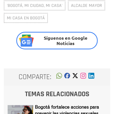
'BOGOTÁ, MI CIUDAD, MI CASA'
ALCALDE MAYOR
MI CASA EN BOGOTÁ
Síguenos en Google
Noticias
COMPARTE:
TEMAS RELACIONADOS
Bogotá fortalece acciones para
prevenir las violencias sexuales