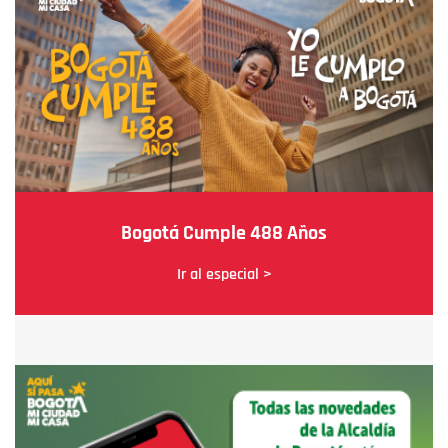
Bogotá Cumple 488 Años
Ir al especial >