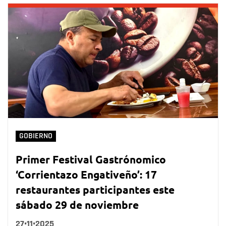
GOBIERNO
Primer Festival Gastrónomico
‘Corrientazo Engativeño’: 17
restaurantes participantes este
sábado 29 de noviembre
27•11•2025