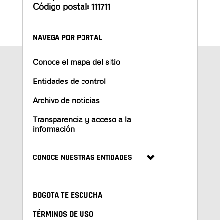
Código postal: 111711
NAVEGA POR PORTAL
Conoce el mapa del sitio
Entidades de control
Archivo de noticias
Transparencia y acceso a la
información
CONOCE NUESTRAS ENTIDADES
BOGOTA TE ESCUCHA
TÉRMINOS DE USO