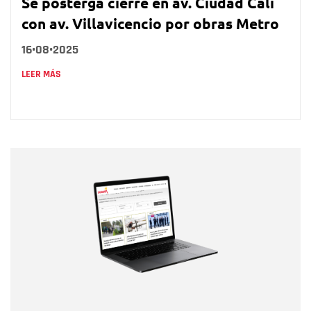
Se posterga cierre en av. Ciudad Cali
con av. Villavicencio por obras Metro
16•08•2025
LEER MÁS
Nombre
Nombre
Correo electrónico
Tipo de comentario