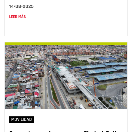
14•08•2025
LEER MÁS
MOVILIDAD