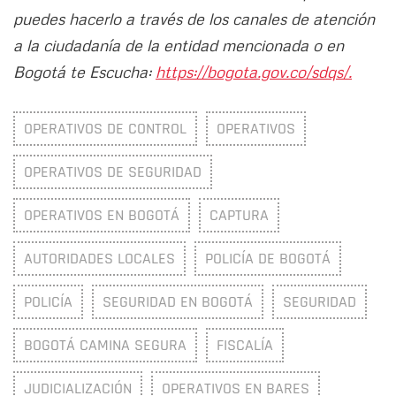
puedes hacerlo a través de los canales de atención
a la ciudadanía de la entidad mencionada o en
Bogotá te Escucha:
https://bogota.gov.co/sdqs/.
OPERATIVOS DE CONTROL
OPERATIVOS
OPERATIVOS DE SEGURIDAD
OPERATIVOS EN BOGOTÁ
CAPTURA
AUTORIDADES LOCALES
POLICÍA DE BOGOTÁ
POLICÍA
SEGURIDAD EN BOGOTÁ
SEGURIDAD
BOGOTÁ CAMINA SEGURA
FISCALÍA
JUDICIALIZACIÓN
OPERATIVOS EN BARES