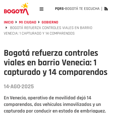
PQRS-
BOGOTÁ TE ESCUCHA
INICIO
MI CIUDAD
GOBIERNO
BOGOTÁ REFUERZA CONTROLES VIALES EN BARRIO
VENECIA: 1 CAPTURADO Y 14 COMPARENDOS
Bogotá refuerza controles
viales en barrio Venecia: 1
capturado y 14 comparendos
14·AGO·2025
En Venecia, operativo de movilidad dejó 14
comparendos, dos vehículos inmovilizados y un
capturado por conducir en estado de embriaguez.