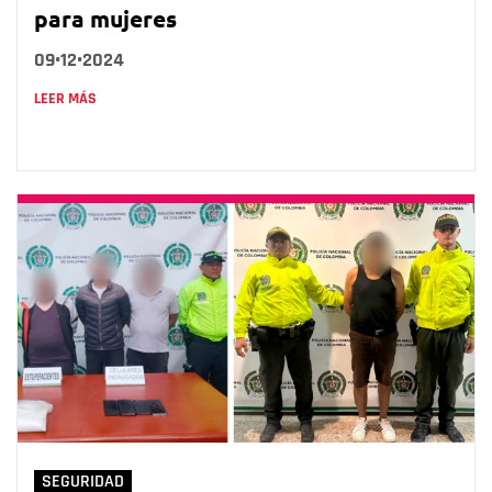
para mujeres
09•12•2024
LEER MÁS
SEGURIDAD