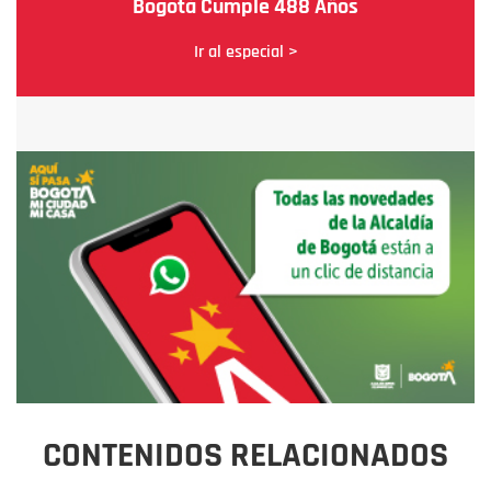
Bogotá Cumple 488 Años
Ir al especial >
CONTENIDOS RELACIONADOS