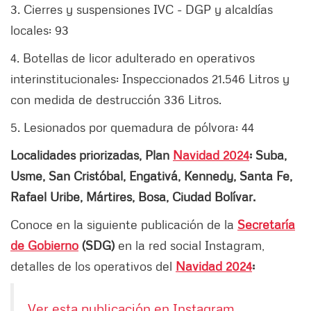
3. Cierres y suspensiones IVC - DGP y alcaldías
locales: 93
4. Botellas de licor adulterado en operativos
interinstitucionales: Inspeccionados 21.546 Litros y
con medida de destrucción 336 Litros.
5. Lesionados por quemadura de pólvora: 44
Localidades priorizadas, Plan
Navidad 2024
: Suba,
Usme, San Cristóbal, Engativá, Kennedy, Santa Fe,
Rafael Uribe, Mártires, Bosa, Ciudad Bolívar.
Conoce en la siguiente publicación de la
Secretaría
de Gobierno
(SDG)
en la red social Instagram,
detalles de los operativos del
Navidad 2024
:
Ver esta publicación en Instagram