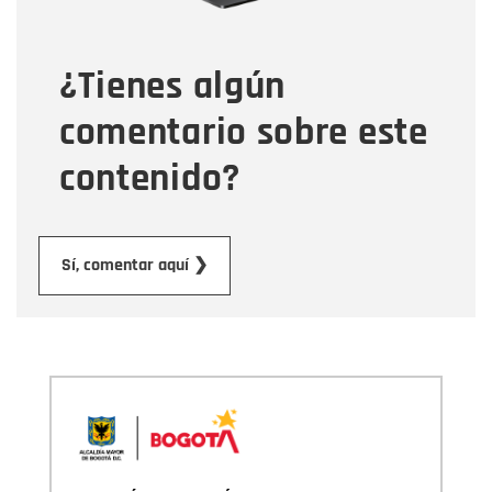
¿Tienes algún
Mensaje
comentario sobre este
contenido?
Enviar
Sí, comentar aquí ❯