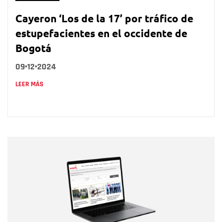
Cayeron ‘Los de la 17’ por tráfico de
estupefacientes en el occidente de
Bogotá
09•12•2024
LEER MÁS
Nombre
Nombre
Correo electrónico
Tipo de comentario