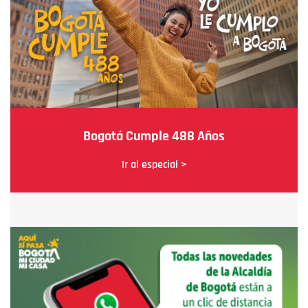
Bogotá Cumple 488 Años
Ir al especial >