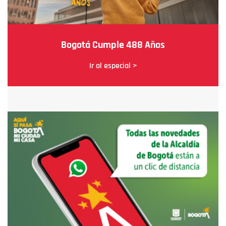
Bogotá Cumple 488 Años
Ir al especial >