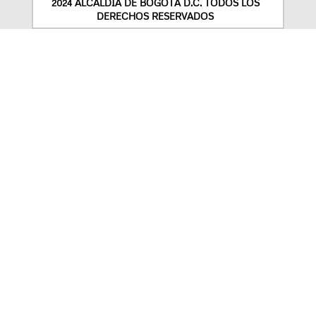
2024 ALCALDÍA DE BOGOTÁ D.C. TODOS LOS
DERECHOS RESERVADOS