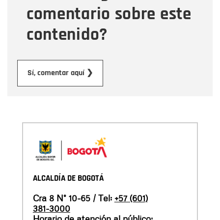
comentario sobre este
contenido?
Enviar
Sí, comentar aquí ❯
ALCALDÍA DE BOGOTÁ
Cra 8 N° 10-65 / Tel:
+57 (601)
381-3000
Horario de atención al público: