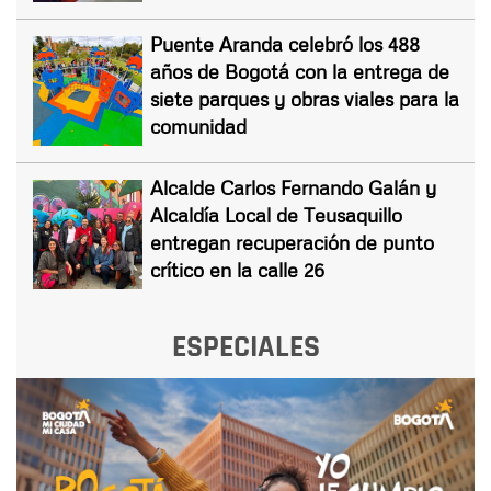
Puente Aranda celebró los 488
años de Bogotá con la entrega de
siete parques y obras viales para la
comunidad
Alcalde Carlos Fernando Galán y
Alcaldía Local de Teusaquillo
entregan recuperación de punto
crítico en la calle 26
ESPECIALES