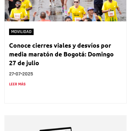
MOVILIDAD
Conoce cierres viales y desvíos por
media maratón de Bogotá: Domingo
27 de julio
27•07•2025
LEER MÁS
Nombre
Nombre