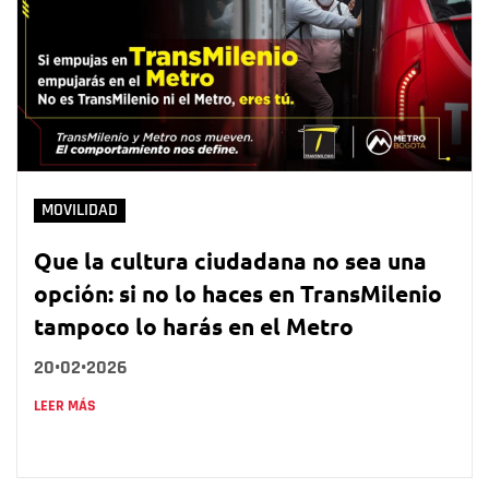
MOVILIDAD
Que la cultura ciudadana no sea una
opción: si no lo haces en TransMilenio
tampoco lo harás en el Metro
20•02•2026
LEER MÁS