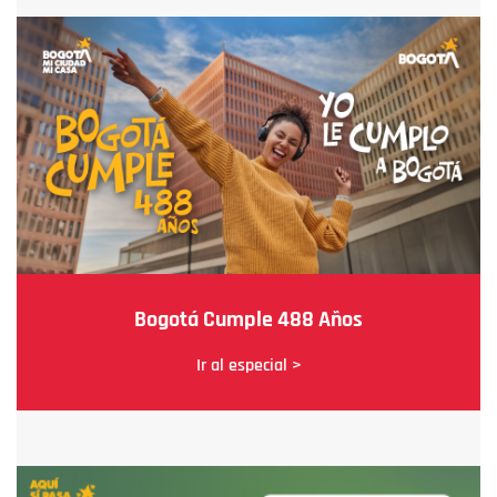
Bogotá Cumple 488 Años
Ir al especial >