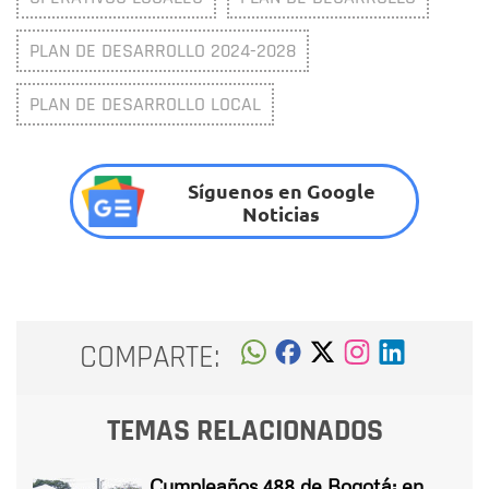
PLAN DE DESARROLLO 2024-2028
PLAN DE DESARROLLO LOCAL
Síguenos en Google
Noticias
COMPARTE:
TEMAS RELACIONADOS
Cumpleaños 488 de Bogotá: en