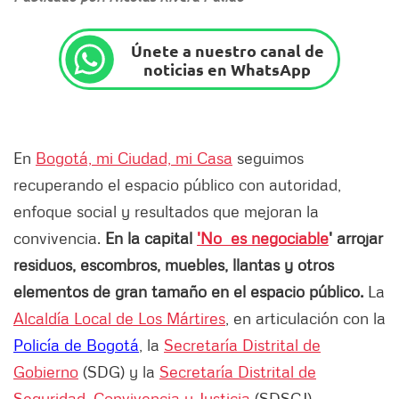
Únete a nuestro canal de
noticias en WhatsApp
En
Bogotá, mi Ciudad, mi Casa
seguimos
recuperando el espacio público con autoridad,
enfoque social y resultados que mejoran la
convivencia.
En la capital
'No es negociable
' arrojar
residuos, escombros, muebles, llantas y otros
elementos de gran tamaño en el espacio público.
La
Alcaldía Local de Los Mártires
, en articulación con la
Policía de Bogotá
, la
Secretaría Distrital de
Gobierno
(SDG) y la
Secretaría Distrital de
Seguridad, Convivencia y Justicia
(SDSCJ),