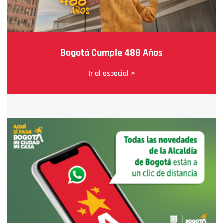
Bogotá Cumple 488 Años
Ir al especial >