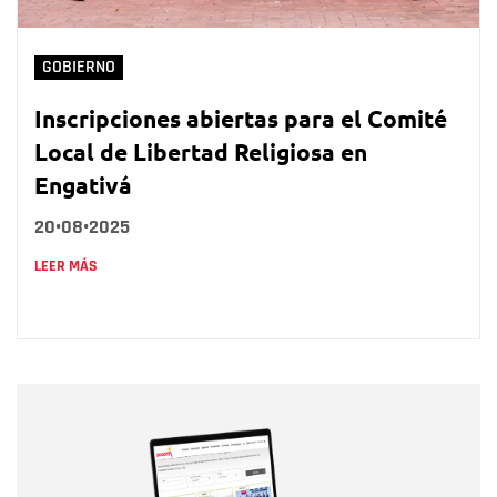
GOBIERNO
Inscripciones abiertas para el Comité
Local de Libertad Religiosa en
Engativá
20•08•2025
LEER MÁS
Nombre
Nombre
Correo electrónico