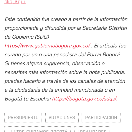
clic, aquí.
Este contenido fue creado a partir de la información
proporcionada y difundida por la Secretaría Distrital
de Gobierno (SDG)
https://www.gobiernobogota.gov.co/
. El artículo fue
curado por un o una periodista del Portal Bogotá.
Si tienes alguna sugerencia, observación o
necesitas más información sobre la nota publicada,
puedes hacerlo a través de los canales de atención
a la ciudadanía de la entidad mencionada o en
Bogotá te Escucha:
https://bogota.gov.co/sdqs/.
PRESUPUESTO
VOTACIONES
PARTICIPACIÓN
JUNTOS CUIDAMOS BOGOTÁ
LOCALIDADES