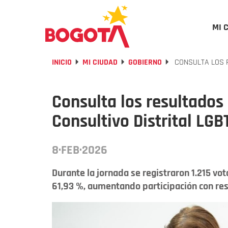
MI 
INICIO
MI CIUDAD
GOBIERNO
CONSULTA LOS R
Consulta los resultados
Consultivo Distrital LG
8·FEB·2026
Durante la jornada se registraron 1.215 vot
61,93 %, aumentando participación con re