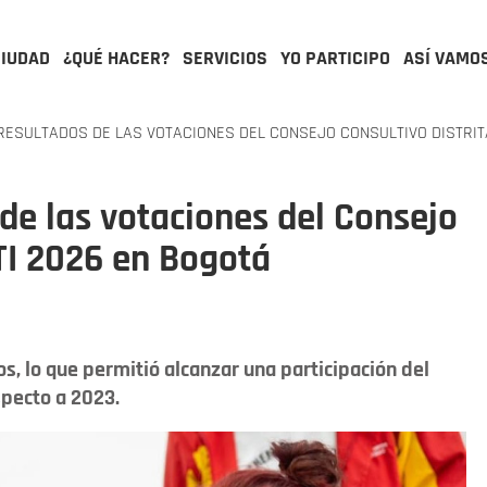
CIUDAD
¿QUÉ HACER?
SERVICIOS
YO PARTICIPO
ASÍ VAMO
ESULTADOS DE LAS VOTACIONES DEL CONSEJO CONSULTIVO DISTRITA
 de las votaciones del Consejo
BTI 2026 en Bogotá
os, lo que permitió alcanzar una participación del
specto a 2023.