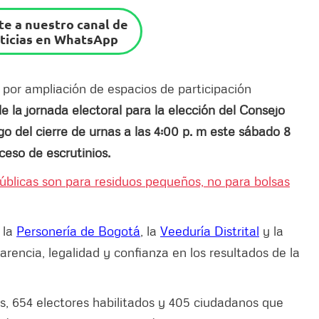
e a nuestro canal de
ticias en WhatsApp
por ampliación de espacios de participación
e la jornada electoral para la elección del Consejo
go del cierre de urnas a las 4:00 p. m este sábado 8
oceso de escrutinios.
úblicas son para residuos pequeños, no para bolsas
e la
Personería de Bogotá
, la
Veeduría Distrital
y la
arencia, legalidad y confianza en los resultados de la
os, 654 electores habilitados y 405 ciudadanos que