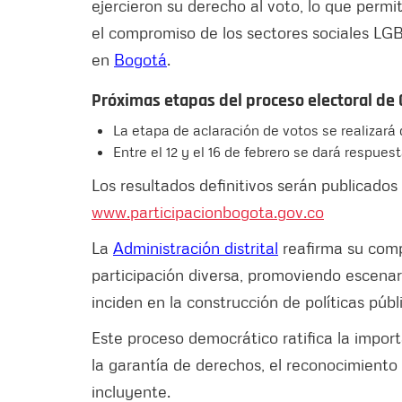
ejercieron su derecho al voto, lo que permiti
el compromiso de los sectores sociales LGBT
en
Bogotá
.
Próximas etapas del proceso electoral de
La etapa de aclaración de votos se realizará 
Entre el 12 y el 16 de febrero se dará respues
Los resultados definitivos serán publicados 
www.participacionbogota.gov.co
La
Administración distrital
reafirma su comp
participación diversa, promoviendo escena
inciden en la construcción de políticas púb
Este proceso democrático ratifica la impor
la garantía de derechos, el reconocimiento 
incluyente.