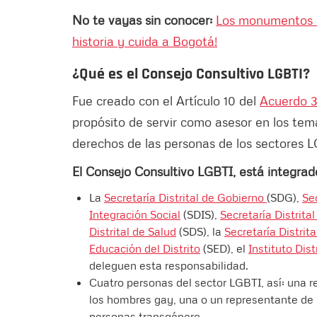
No te vayas sin conocer:
Los monumentos no
historia y cuida a Bogotá!
¿Qué es el Consejo Consultivo LGBTI?
Fue creado con el Artículo 10 del
Acuerdo 
propósito de servir como asesor en los tema
derechos de las personas de los sectores L
El Consejo Consultivo LGBTI, está integrad
La
Secretaría Distrital de Gobierno
(SDG),
Se
Integración Social
(SDIS),
Secretaría Distrita
Distrital de Salud
(SDS), la
Secretaría Distrit
Educación del Distrito
(SED), el
Instituto Dis
deleguen esta responsabilidad.
Cuatro personas del sector LGBTI, así: una 
los hombres gay, una o un representante de 
personas transgénero.