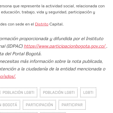
ersona que represente la actividad social, relacionada con
educación, trabajo, vida y seguridad, participación y
ades con sede en el
Distrito
Capital.
formación proporcionada y difundida por el Instituto
unal (IDPAC)
https://www.participacionbogota.gov.co/
.
ta del Portal Bogotá.
 necesitas más información sobre la nota publicada,
atención a la ciudadanía de la entidad mencionada o
o/sdqs/.
E POBLACIÓN LGBTI
POBLACIÓN LGBTI
LGBTI
N BOGOTÁ
PARTICIPACIÓN
PARTICIPAR