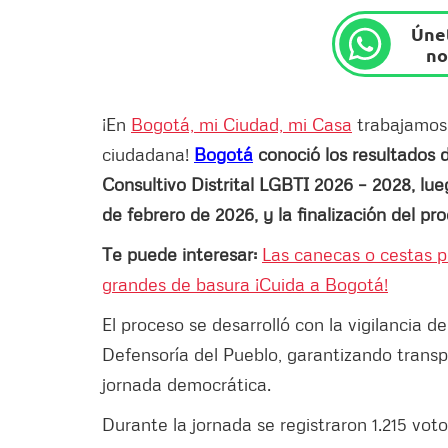
Únet
no
¡En
Bogotá, mi Ciudad, mi Casa
trabajamos 
ciudadana!
Bogotá
conoció los resultados d
Consultivo Distrital LGBTI 2026 – 2028, lue
de febrero de 2026, y la finalización del pr
Te puede interesar:
Las canecas o cestas p
grandes de basura ¡Cuida a Bogotá!
El proceso se desarrolló con la vigilancia d
Defensoría del Pueblo, garantizando transp
jornada democrática.
Durante la jornada se registraron 1.215 vot