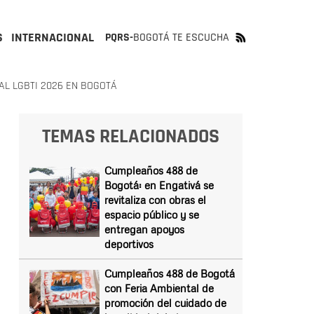
S
INTERNACIONAL
PQRS-
BOGOTÁ TE ESCUCHA
L LGBTI 2026 EN BOGOTÁ
TEMAS RELACIONADOS
Cumpleaños 488 de
Bogotá: en Engativá se
revitaliza con obras el
espacio público y se
entregan apoyos
deportivos
Cumpleaños 488 de Bogotá
con Feria Ambiental de
promoción del cuidado de