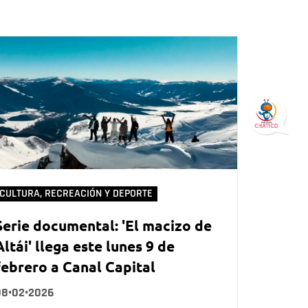
CULTURA, RECREACIÓN Y DEPORTE
Serie documental: 'El macizo de
Altái' llega este lunes 9 de
febrero a Canal Capital
08•02•2026