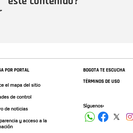
este contenido?
A POR PORTAL
BOGOTA TE ESCUCHA
TÉRMINOS DE USO
e el mapa del sitio
ades de control
Síguenos:
vo de noticias
parencia y acceso a la
mación