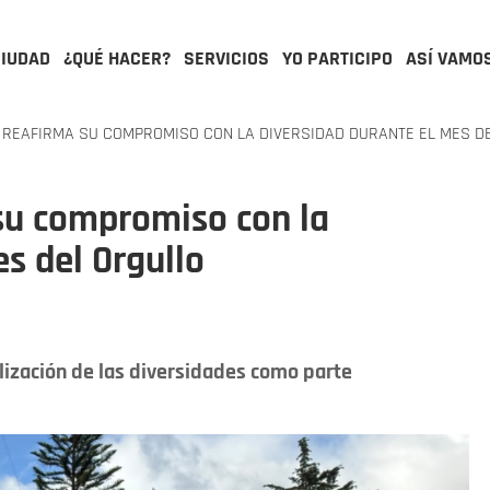
CIUDAD
¿QUÉ HACER?
SERVICIOS
YO PARTICIPO
ASÍ VAMO
REAFIRMA SU COMPROMISO CON LA DIVERSIDAD DURANTE EL MES D
 su compromiso con la
s del Orgullo
bilización de las diversidades como parte