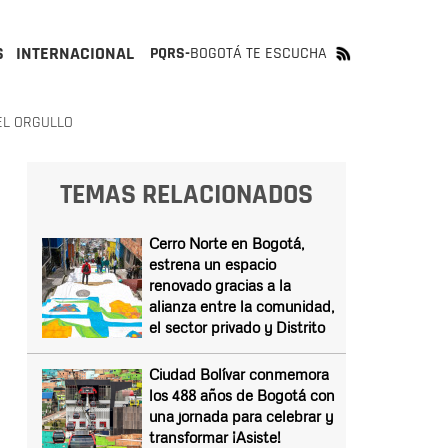
S
INTERNACIONAL
PQRS-
BOGOTÁ TE ESCUCHA
EL ORGULLO
TEMAS RELACIONADOS
Cerro Norte en Bogotá,
estrena un espacio
renovado gracias a la
alianza entre la comunidad,
el sector privado y Distrito
Ciudad Bolívar conmemora
los 488 años de Bogotá con
una jornada para celebrar y
transformar ¡Asiste!