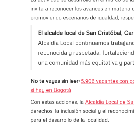
invita a reconocer los avances en materia 
promoviendo escenarios de igualdad, respet
El alcalde local de San Cristóbal, C
Alcaldía Local continuamos trabajand
reconocida y respetada, fortaleciend
una comunidad más equitativa y parti
No te vayas sin leer:
5.906 vacantes con pos
sí hay en Bogotá
Con estas acciones, la
Alcaldía Local de Sa
derechos, la inclusión social y el reconoci
para el desarrollo de la localidad.