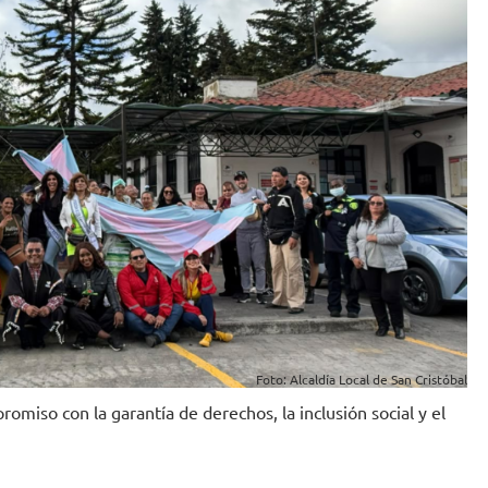
Foto: Alcaldía Local de San Cristóbal
promiso con la garantía de derechos, la inclusión social y el