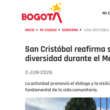
MI 
INICIO
MI CIUDAD
GOBIERNO
SAN CRISTÓBAL 
San Cristóbal reafirma
diversidad durante el Me
2·JUN·2026
La actividad promovió el diálogo y la visi
fundamental de la vida comunitaria.