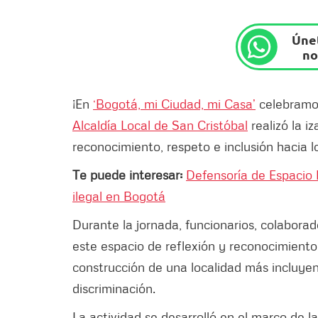
Únet
no
¡En
‘Bogotá, mi Ciudad, mi Casa’
celebramos
Alcaldía Local de San Cristóbal
realizó la 
reconocimiento, respeto e inclusión hacia l
Te puede interesar:
Defensoría de Espacio P
ilegal en Bogotá
Durante la jornada, funcionarios, colabora
este espacio de reflexión y reconocimiento
construcción de una localidad más incluyent
discriminación.
La actividad se desarrolló en el marco de