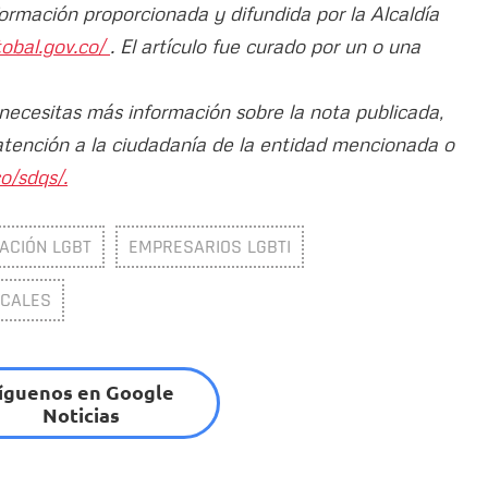
formación proporcionada y difundida por la Alcaldía
tobal.gov.co/
. El artículo fue curado por un o una
 necesitas más información sobre la nota publicada,
atención a la ciudadanía de la entidad mencionada o
o/sdqs/.
ACIÓN LGBT
EMPRESARIOS LGBTI
OCALES
íguenos en Google
Noticias