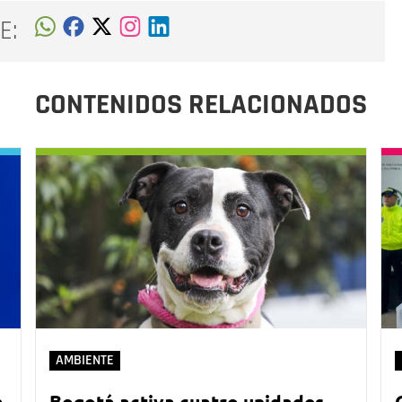
E:
CONTENIDOS RELACIONADOS
AMBIENTE
a
Bogotá activa cuatro unidades