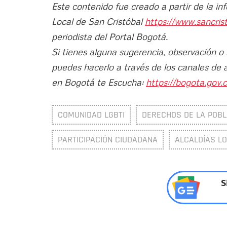
Este contenido fue creado a partir de la in
Local de San Cristóbal
https://www.sancris
periodista del Portal Bogotá.
Si tienes alguna sugerencia, observación o
puedes hacerlo a través de los canales de 
en Bogotá te Escucha:
https://bogota.gov.c
COMUNIDAD LGBTI
DERECHOS DE LA POBL
PARTICIPACIÓN CIUDADANA
ALCALDÍAS L
S