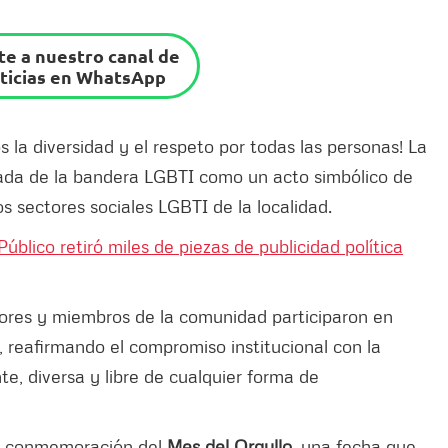
e a nuestro canal de
ticias en WhatsApp
 la diversidad y el respeto por todas las personas! La
izada de la bandera LGBTI como un acto simbólico de
os sectores sociales LGBTI de la localidad.
úblico retiró miles de piezas de publicidad política
dores y miembros de la comunidad participaron en
, reafirmando el compromiso institucional con la
e, diversa y libre de cualquier forma de
 la conmemoración del
Mes del Orgullo,
una fecha que