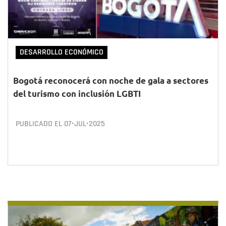
DESARROLLO ECONÓMICO
Bogotá reconocerá con noche de gala a sectores
del turismo con inclusión LGBTI
PUBLICADO EL
07•JUL•2025