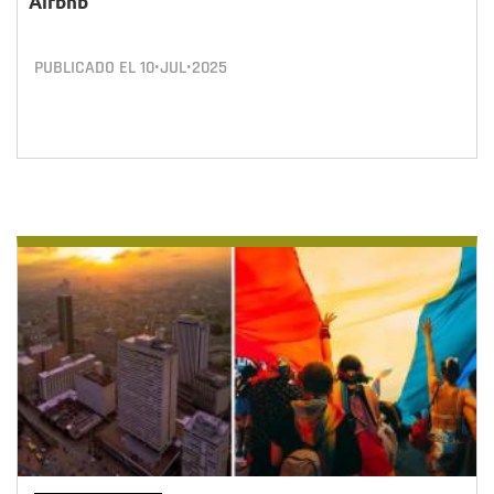
Airbnb
PUBLICADO EL
10•JUL•2025