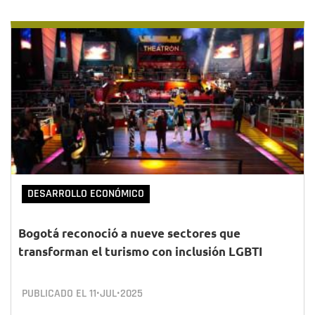
DESARROLLO ECONÓMICO
Bogotá reconoció a nueve sectores que
transforman el turismo con inclusión LGBTI
PUBLICADO EL
11•JUL•2025