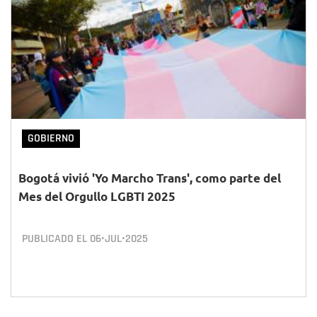
GOBIERNO
Bogotá vivió 'Yo Marcho Trans', como parte del
Mes del Orgullo LGBTI 2025
PUBLICADO EL
06•JUL•2025