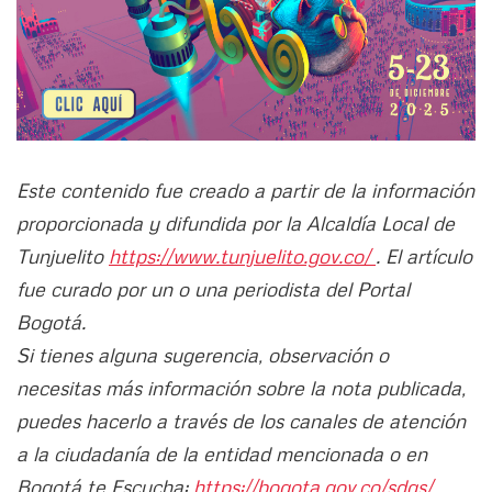
Este contenido fue creado a partir de la información
proporcionada y difundida por la Alcaldía Local de
Tunjuelito
https://www.tunjuelito.gov.co/
. El artículo
fue curado por un o una periodista del Portal
Bogotá.
Si tienes alguna sugerencia, observación o
necesitas más información sobre la nota publicada,
puedes hacerlo a través de los canales de atención
a la ciudadanía de la entidad mencionada o en
Bogotá te Escucha:
https://bogota.gov.co/sdqs/.