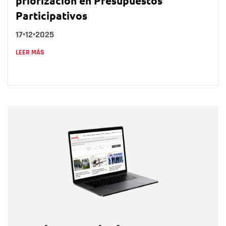
priorización en Presupuestos
Participativos
17•12•2025
LEER MÁS
Nombre
Nombre
Correo electrónico
Tipo de comentario