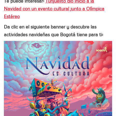
Te puede interesar:
Tunjuelito dio inicio a la
Navidad con un evento cultural junto a Olímpica
Estéreo
Da clic en el siguiente banner y descubre las
actividades navideñas que Bogotá tiene para ti: