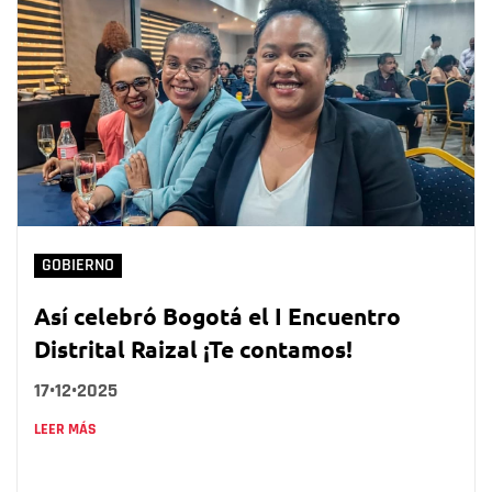
GOBIERNO
Así celebró Bogotá el I Encuentro
Distrital Raizal ¡Te contamos!
17•12•2025
LEER MÁS