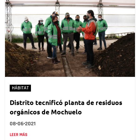
HÁBITAT
Distrito tecnificó planta de residuos
orgánicos de Mochuelo
08•06•2021
LEER MÁS