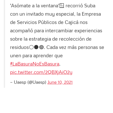
'Asómate a la ventana'🪟 recorrió Suba
con un invitado muy especial, la Empresa
de Servicios Públicos de Cajicá nos
acompañó para intercambiar experiencias
sobre la estrategia de recolección de
residuos⚪⚫🟢. Cada vez más personas se
unen para aprender que
#LaBasuraNoEsBasura
.
pic.twitter.com/2QBXjAiO2y
— Uaesp (@Uaesp)
June 10, 2021