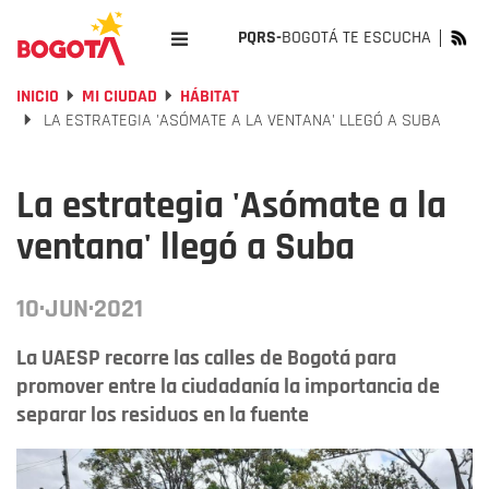
PQRS-
BOGOTÁ TE ESCUCHA
INICIO
MI CIUDAD
HÁBITAT
LA ESTRATEGIA 'ASÓMATE A LA VENTANA' LLEGÓ A SUBA
La estrategia 'Asómate a la
ventana' llegó a Suba
10·JUN·2021
La UAESP recorre las calles de Bogotá para
promover entre la ciudadanía la importancia de
separar los residuos en la fuente