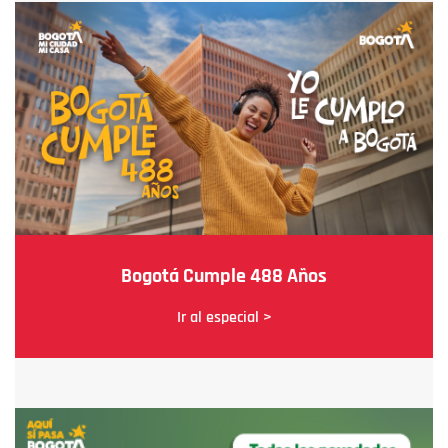
Bogotá Cumple 488 Años
Ir al especial >