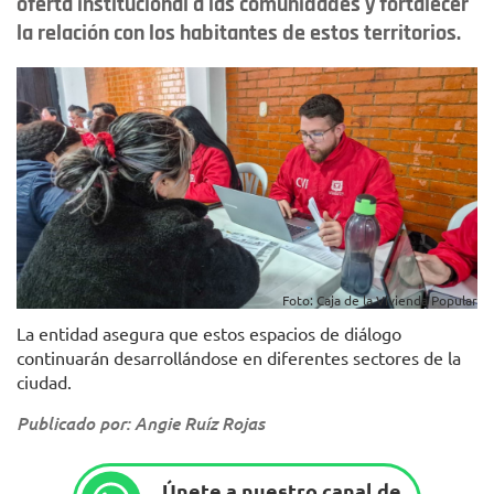
oferta institucional a las comunidades y fortalecer
la relación con los habitantes de estos territorios.
Foto: Caja de la Vivienda Popular
La entidad asegura que estos espacios de diálogo
continuarán desarrollándose en diferentes sectores de la
ciudad.
Publicado por: Angie Ruíz Rojas
Únete a nuestro canal de