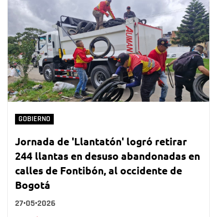
GOBIERNO
Jornada de 'Llantatón' logró retirar
244 llantas en desuso abandonadas en
calles de Fontibón, al occidente de
Bogotá
27•05•2026