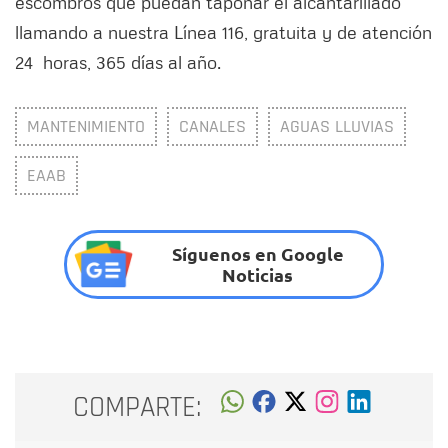
escombros que puedan taponar el alcantarillado
llamando a nuestra Línea 116, gratuita y de atención
24 horas, 365 días al año.
MANTENIMIENTO
CANALES
AGUAS LLUVIAS
EAAB
Síguenos en Google
Noticias
COMPARTE: