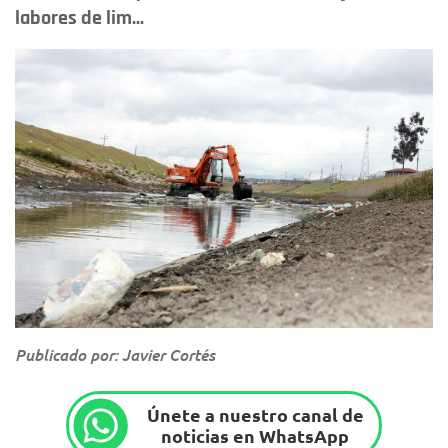
labores de lim...
Publicado por: Javier Cortés
Únete a nuestro canal de
noticias en WhatsApp